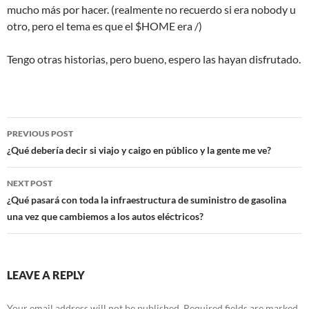
mucho más por hacer. (realmente no recuerdo si era nobody u
otro, pero el tema es que el $HOME era /)
Tengo otras historias, pero bueno, espero las hayan disfrutado.
Post
PREVIOUS POST
navigation
¿Qué debería decir si viajo y caigo en público y la gente me ve?
NEXT POST
¿Qué pasará con toda la infraestructura de suministro de gasolina
una vez que cambiemos a los autos eléctricos?
LEAVE A REPLY
Your email address will not be published.
Required fields are marked