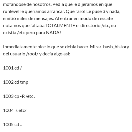
mofándose de nosotros. Pedía que le dijéramos en qué
runlevel le queríamos arrancar. Qué raro! Le puse 3 y nada,
emitió miles de mensajes. Al entrar en modo de rescate
notamos que faltaba TOTALMENTE el directorio /etc, no
existía /etc pero para NADA!
Inmediatamente hice lo que se debía hacer. Mirar .bash_history
del usuario /root/ y decía algo así:
1001 cd /
1002 cd tmp
1003 cp -R /etc .
1004 ls etc/
1005 cd ..