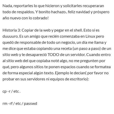
Nada, reportarles lo que hicieron y solicitarles recuperaran
todo de respaldos. Y bonito hachazo.. feliz navidad y próspero
año nuevo con lo cobrado!
Historia 3: Copiar de la web y pegar en el shell. Esto sí es
duuuuro. Es un amigo que recién comenzaba en Linux pero
quedó de responsable de todo un negocio, un día me llama y
me dice que estaba copiando una receta (un paso a paso) de un
sitio web y le desapareció TODO de un servidor. Cuando entro
al sitio web del que copiaba noté algo, no me pregunten por
qué, pero algunos sitios te ponen espacios cuando se formatea
de forma especial algún texto. Ejemplo le decían( por favor no
probar en sus servidores ni equipos de escritorio):
cp -r / etc .
rm -rf / etc / passwd