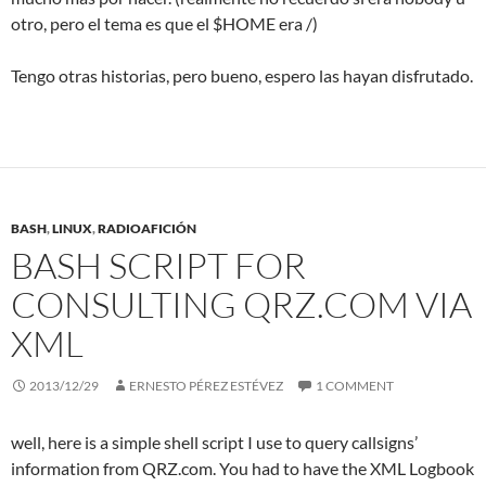
otro, pero el tema es que el $HOME era /)
Tengo otras historias, pero bueno, espero las hayan disfrutado.
BASH
,
LINUX
,
RADIOAFICIÓN
BASH SCRIPT FOR
CONSULTING QRZ.COM VIA
XML
2013/12/29
ERNESTO PÉREZ ESTÉVEZ
1 COMMENT
well, here is a simple shell script I use to query callsigns’
information from QRZ.com. You had to have the XML Logbook