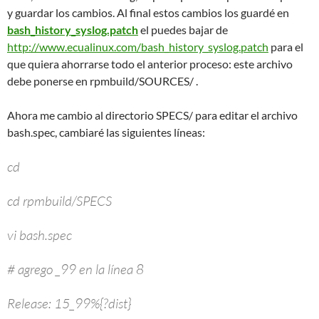
y guardar los cambios. Al final estos cambios los guardé en
bash_history_syslog.patch
el puedes bajar de
http://www.ecualinux.com/bash_history_syslog.patch
para el
que quiera ahorrarse todo el anterior proceso: este archivo
debe ponerse en rpmbuild/SOURCES/ .
Ahora me cambio al directorio SPECS/ para editar el archivo
bash.spec, cambiaré las siguientes líneas:
cd
cd rpmbuild/SPECS
vi bash.spec
# agrego _99 en la línea 8
Release: 15_99%{?dist}