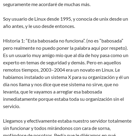
seguramente me acordaré de muchas más.
Soy usuario de Linux desde 1995, y conocía de unix desde un
año antes, y le uso desde entonces.
Historia 1: “Esta babosada no funciona”. (no es “babosada”
pero realmente no puedo poner la palabra aqui por respeto).
Es un usuario muy amigo mío que al día de hoy pasa como un
experto en temas de seguridad y demás. Pero en aquellos
remotos tiempos, 2003–2004 era un novato en Linux. Le
habíamos instalado un sistema X para su organización y él un
día nos llama y nos dice que ese sistema no sirve, que no
levanta, que le vayamos a arreglar esa babosada
inmediatamente porque estaba toda su organización sin el
servicio.
Llegamos y efectivamente estaba nuestro servidor totalmente
sin funcionar y todos mirándonos con cara de sorna,
mofándose de nosotros. Pedía que le dijéramos en qué