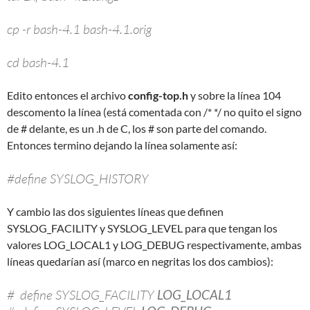
cp -r bash-4.1 bash-4.1.orig
cd bash-4.1
Edito entonces el archivo
config-top.h
y sobre la línea 104
descomento la línea (está comentada con /* */ no quito el signo
de # delante, es un .h de C, los # son parte del comando.
Entonces termino dejando la línea solamente así:
#define SYSLOG_HISTORY
Y cambio las dos siguientes líneas que definen
SYSLOG_FACILITY y SYSLOG_LEVEL para que tengan los
valores LOG_LOCAL1 y LOG_DEBUG respectivamente, ambas
líneas quedarían así (marco en negritas los dos cambios):
# define SYSLOG_FACILITY
LOG_LOCAL1