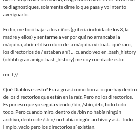
te diagnostiques, solamente dime lo que pasa y yo intento
averiguarlo.
En fin, me tocó bajar a los niños (gritería incluída de los 3, la
madre y ellos) y sentarme a ver por qué no arrancaba la
máquina, abrir el disco duro de la máquina virtual… qué raro,
los directorios de / estaban ahí! … cuando veo en .bash_history
(ohhhh gran amigo .bash_history) me doy cuenta de esto:
rm -f /
/
Qué Diablos es esto? Era algo así como borra lo que hay dentro
de los directorios que están en la raíz. Pero no los directorios.
Es por eso que yo seguía viendo /bin, /sbin, /etc, todo todo
todo. Pero cuando miro, dentro de /bin no había ningún
archivo, dentro de /sbin/ no había ningún archivo y así… todo
limpio, vacío pero los directorios sí existían.