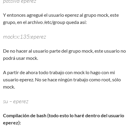
passwd eperez
Y entonces agregué el usuario eperez al grupo mock, este
grupo, en el archivo /etc/group queda así:
mock:x:135:eperez
De no hacer al usuario parte del grupo mock, este usuario no
podrá usar mock.
A partir de ahora todo trabajo con mock lo hago con mi
usuario eperez. No se hace ningún trabajo como root, sólo
mock.
su – eperez
Compilación de bash (todo esto lo haré dentro del usuario
eperez):