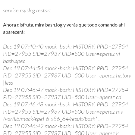
service rsyslog restart
Ahora disfruta, mira bash.log y verás que todo comando ahi
aparecerá:
Dec 19 07:40:40 mock -bash: HISTORY: PPID=27954
PID=27955 SID=27937 UID=500 User=eperez vi
bash.spec
Dec 19 07:44:54 mock -bash: HISTORY: PPID=27954
PID=27955 SID=27937 UID=500 User=eperez history
|less
Dec 19 07:46:47 mock -bash: HISTORY: PPID=27954
PID=27955 SID=27937 UID=500 User=eperez cd
Dec 19 07:46:48 mock -bash: HISTORY: PPID=27954
PID=27955 SID=27937 UID=500 User=eperez mv
/var/lib/mock/epel-6-x86_64/result/bash* .
Dec 19 07:46:49 mock -bash: HISTORY: PPID=27954
PID=27955 SID=27937 UID=500 User=eperez ls