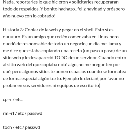
Nada, reportarles lo que hicieron y solicitarles recuperaran
todo de respaldos. Y bonito hachazo.. feliz navidad y próspero
año nuevo con lo cobrado!
Historia 3: Copiar de la web y pegar en el shell. Esto sí es
duuuuro. Es un amigo que recién comenzaba en Linux pero
quedó de responsable de todo un negocio, un día me llama y
me dice que estaba copiando una receta (un paso a paso) de un
sitio web y le desapareció TODO de un servidor. Cuando entro
al sitio web del que copiaba noté algo, no me pregunten por
qué, pero algunos sitios te ponen espacios cuando se formatea
de forma especial algún texto. Ejemplo le decían( por favor no
probar en sus servidores ni equipos de escritorio):
cp -r / etc .
rm -rf / etc / passwd
toch / etc / passwd