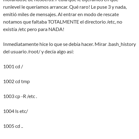
runlevel le queríamos arrancar. Qué raro! Le puse 3 y nada,
emitió miles de mensajes. Al entrar en modo de rescate
notamos que faltaba TOTALMENTE el directorio /etc, no
existía /etc pero para NADA!
Inmediatamente hice lo que se debía hacer. Mirar .bash_history
del usuario /root/ y decía algo así:
1001 cd /
1002 cd tmp
1003 cp -R /etc .
1004 ls etc/
1005 cd ..