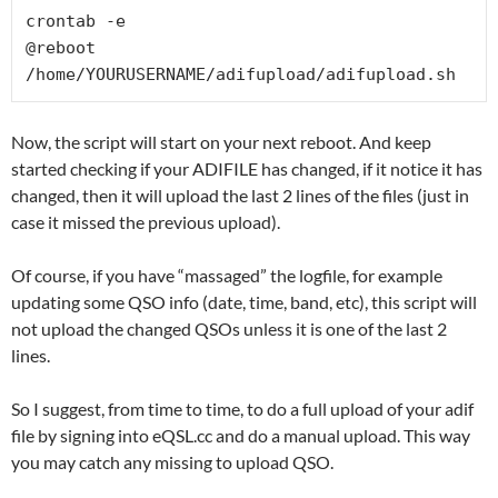
crontab -e

@reboot 
/home/YOURUSERNAME/adifupload/adifupload.sh
Now, the script will start on your next reboot. And keep
started checking if your ADIFILE has changed, if it notice it has
changed, then it will upload the last 2 lines of the files (just in
case it missed the previous upload).
Of course, if you have “massaged” the logfile, for example
updating some QSO info (date, time, band, etc), this script will
not upload the changed QSOs unless it is one of the last 2
lines.
So I suggest, from time to time, to do a full upload of your adif
file by signing into eQSL.cc and do a manual upload. This way
you may catch any missing to upload QSO.