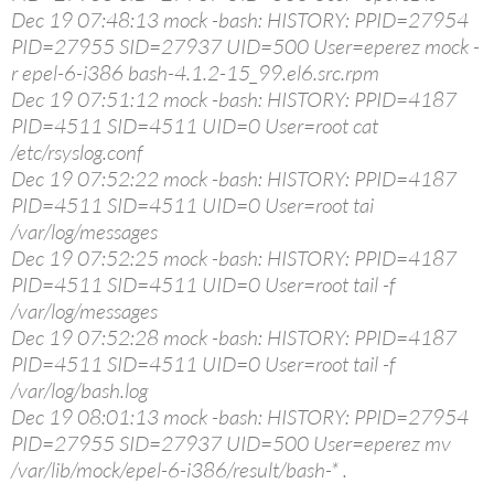
Dec 19 07:48:13 mock -bash: HISTORY: PPID=27954
PID=27955 SID=27937 UID=500 User=eperez mock -
r epel-6-i386 bash-4.1.2-15_99.el6.src.rpm
Dec 19 07:51:12 mock -bash: HISTORY: PPID=4187
PID=4511 SID=4511 UID=0 User=root cat
/etc/rsyslog.conf
Dec 19 07:52:22 mock -bash: HISTORY: PPID=4187
PID=4511 SID=4511 UID=0 User=root tai
/var/log/messages
Dec 19 07:52:25 mock -bash: HISTORY: PPID=4187
PID=4511 SID=4511 UID=0 User=root tail -f
/var/log/messages
Dec 19 07:52:28 mock -bash: HISTORY: PPID=4187
PID=4511 SID=4511 UID=0 User=root tail -f
/var/log/bash.log
Dec 19 08:01:13 mock -bash: HISTORY: PPID=27954
PID=27955 SID=27937 UID=500 User=eperez mv
/var/lib/mock/epel-6-i386/result/bash-* .