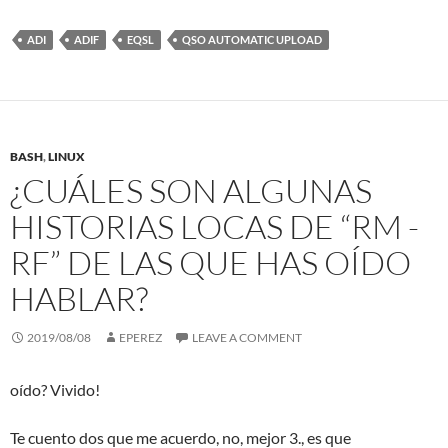
ADI
ADIF
EQSL
QSO AUTOMATIC UPLOAD
BASH
,
LINUX
¿CUÁLES SON ALGUNAS
HISTORIAS LOCAS DE “RM -
RF” DE LAS QUE HAS OÍDO
HABLAR?
2019/08/08
EPEREZ
LEAVE A COMMENT
oído? Vivido!
Te cuento dos que me acuerdo, no, mejor 3., es que