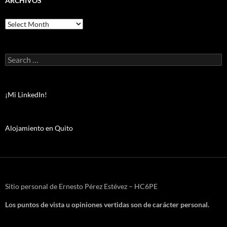
ARCHIVOS
Archivos
Search
for:
¡Mi LinkedIn!
Alojamiento en Quito
Sitio personal de Ernesto Pérez Estévez – HC6PE
Los puntos de vista u opiniones vertidas son de carácter personal.