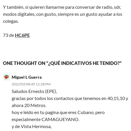
Y también, si quieren llamarme para conversar de radio, sdr,
modos digitales, con gusto, siempre es un gusto ayudar a los
colegas.
73 de
HC6PE
ONE THOUGHT ON “¿QUÉ INDICATIVOS HE TENIDO?”
Miguel L Guerra
2022/02/08 AT 11:28 PM
Saludos Ernesto (EPE),
gracias por todos los contactos que tenemos en 40,15,10 y
ahora 20 Metros.
hoy e leido en tu pagina que eres Cubano, pero
especialmente CAMAGUEYANO.
y de Vista Hermosa,