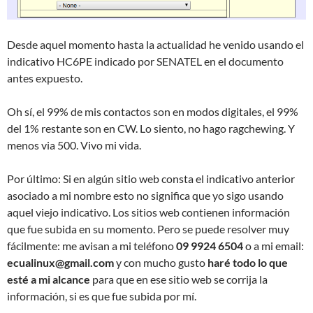
Desde aquel momento hasta la actualidad he venido usando el
indicativo HC6PE indicado por SENATEL en el documento
antes expuesto.
Oh sí, el 99% de mis contactos son en modos digitales, el 99%
del 1% restante son en CW. Lo siento, no hago ragchewing. Y
menos via 500. Vivo mi vida.
Por último: Si en algún sitio web consta el indicativo anterior
asociado a mi nombre esto no significa que yo sigo usando
aquel viejo indicativo. Los sitios web contienen información
que fue subida en su momento. Pero se puede resolver muy
fácilmente: me avisan a mi teléfono
09 9924 6504
o a mi email:
ecualinux@gmail.com
y con mucho gusto
haré todo lo que
esté a mi alcance
para que en ese sitio web se corrija la
información, si es que fue subida por mí.