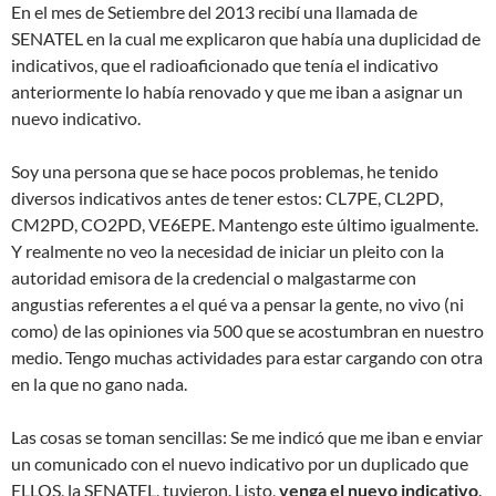
En el mes de Setiembre del 2013 recibí una llamada de
SENATEL en la cual me explicaron que había una duplicidad de
indicativos, que el radioaficionado que tenía el indicativo
anteriormente lo había renovado y que me iban a asignar un
nuevo indicativo.
Soy una persona que se hace pocos problemas, he tenido
diversos indicativos antes de tener estos: CL7PE, CL2PD,
CM2PD, CO2PD, VE6EPE. Mantengo este último igualmente.
Y realmente no veo la necesidad de iniciar un pleito con la
autoridad emisora de la credencial o malgastarme con
angustias referentes a el qué va a pensar la gente, no vivo (ni
como) de las opiniones via 500 que se acostumbran en nuestro
medio. Tengo muchas actividades para estar cargando con otra
en la que no gano nada.
Las cosas se toman sencillas: Se me indicó que me iban e enviar
un comunicado con el nuevo indicativo por un duplicado que
ELLOS, la SENATEL, tuvieron. Listo,
venga el nuevo indicativo
.