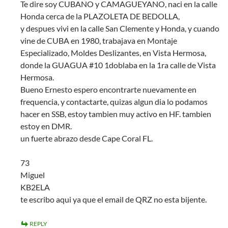
Te dire soy CUBANO y CAMAGUEYANO, naci en la calle
Honda cerca de la PLAZOLETA DE BEDOLLA,
y despues vivi en la calle San Clemente y Honda, y cuando
vine de CUBA en 1980, trabajava en Montaje
Especializado, Moldes Deslizantes, en Vista Hermosa,
donde la GUAGUA #10 1doblaba en la 1ra calle de Vista
Hermosa.
Bueno Ernesto espero encontrarte nuevamente en
frequencia, y contactarte, quizas algun dia lo podamos
hacer en SSB, estoy tambien muy activo en HF. tambien
estoy en DMR.
un fuerte abrazo desde Cape Coral FL.
73
Miguel
KB2ELA
te escribo aqui ya que el email de QRZ no esta bijente.
REPLY