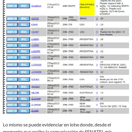
Lo mismo se puede evidenciar en lotw donde, desde el
momento que recibo la comunicación de SENATEL mis