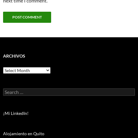
next time I comment.
ARCHIVOS
Archivos
Search
for:
¡Mi LinkedIn!
Alojamiento en Quito