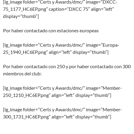
[lg_image folder=”Certs y Awards/dmc/” image=”DXCC-
75_1177_HC6EP.png” caption=”DXCC 75″ align=”left”
display=”thumb”]
Por haber contactado con estaciones europeas
[lg_image folder=”Certs y Awards/dmc/” image=”Europa-
25_1940_HC6EP.png” align=”left” display=”thumb”]
Por haber contactado con 250 y por haber contactado con 300
miembros del club:
[lg_image folder=”Certs y Awards/dmc/” image=”Member-
250_1210_HC6EP.png” align=”left” display=”thumb”]
[lg_image folder=”Certs y Awards/dmc/” image=”Member-
300_1731_HC6EP.png” align=”left” display=”thumb”]