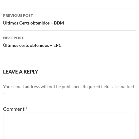
Post
PREVIOUS POST
navigation
Últimos Certs obtenidos – BDM
NEXT POST
Últimos certs obtenidos – EPC
LEAVE A REPLY
Your email address will not be published.
Required fields are marked
*
Comment
*