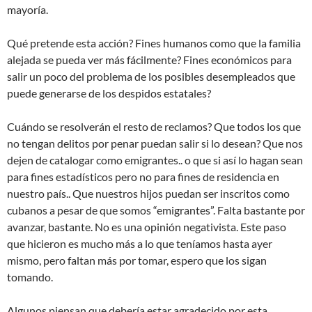
mayoría.
Qué pretende esta acción? Fines humanos como que la familia
alejada se pueda ver más fácilmente? Fines económicos para
salir un poco del problema de los posibles desempleados que
puede generarse de los despidos estatales?
Cuándo se resolverán el resto de reclamos? Que todos los que
no tengan delitos por penar puedan salir si lo desean? Que nos
dejen de catalogar como emigrantes.. o que si así lo hagan sean
para fines estadísticos pero no para fines de residencia en
nuestro país.. Que nuestros hijos puedan ser inscritos como
cubanos a pesar de que somos “emigrantes”. Falta bastante por
avanzar, bastante. No es una opinión negativista. Este paso
que hicieron es mucho más a lo que teníamos hasta ayer
mismo, pero faltan más por tomar, espero que los sigan
tomando.
Algunos piensan que debería estar agradecido por esta