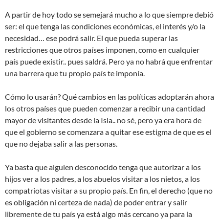
A partir de hoy todo se semejará mucho a lo que siempre debió
ser: el que tenga las condiciones económicas, el interés y/o la
necesidad… ese podrá salir. El que pueda superar las
restricciones que otros países imponen, como en cualquier
país puede existir.. pues saldrá. Pero ya no habrá que enfrentar
una barrera que tu propio país te imponía.
Cómo lo usarán? Qué cambios en las políticas adoptarán ahora
los otros países que pueden comenzar a recibir una cantidad
mayor de visitantes desde la Isla.. no sé, pero ya era hora de
que el gobierno se comenzara a quitar ese estigma de que es el
que no dejaba salir a las personas.
Ya basta que alguien desconocido tenga que autorizar a los
hijos ver a los padres, a los abuelos visitar a los nietos, a los
compatriotas visitar a su propio país. En fin, el derecho (que no
es obligación ni certeza de nada) de poder entrar y salir
libremente de tu país ya está algo más cercano ya para la