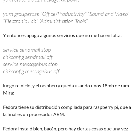
yum grouperase “Office/Productivity” “Sound and Video”
“Electronic Lab” “Administration Tools”
Y entonces apago algunos servicios que no me hacen falta:
service sendmail stop
chkconfig sendmail off
service messagebus stop
chkconfig messagebus off
luego reinicio, y el raspberry queda usando unos 18mb de ram.
Mira:
Fedora tiene su distribución compilada para raspberry pi, que a
la final es un procesador ARM.
Fedora instaló bien, bacán, pero hay ciertas cosas que una vez