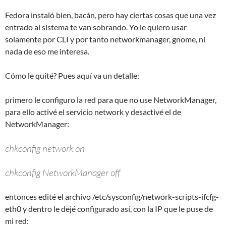
Fedora instaló bien, bacán, pero hay ciertas cosas que una vez
entrado al sistema te van sobrando. Yo le quiero usar
solamente por CLI y por tanto networkmanager, gnome, ni
nada de eso me interesa.
Cómo le quité? Pues aquí va un detalle:
primero le configuro la red para que no use NetworkManager,
para ello activé el servicio network y desactivé el de
NetworkManager:
chkconfig network on
chkconfig NetworkManager off
entonces edité el archivo /etc/sysconfig/network-scripts-ifcfg-
eth0 y dentro le dejé configurado así, con la IP que le puse de
mi red: