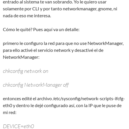
entrado al sistema te van sobrando. Yo le quiero usar
solamente por CLI y por tanto networkmanager, gnome, ni
nada de eso me interesa.
Cómo le quité? Pues aquí va un detalle:
primero le configuro la red para que no use NetworkManager,
para ello activé el servicio network y desactivé el de
NetworkManager:
chkconfig network on
chkconfig NetworkManager off
entonces edité el archivo /etc/sysconfig/network-scripts-ifcfg-
eth0 y dentro le dejé configurado así, con la IP que le puse de
mi red:
DEVICE=eth0