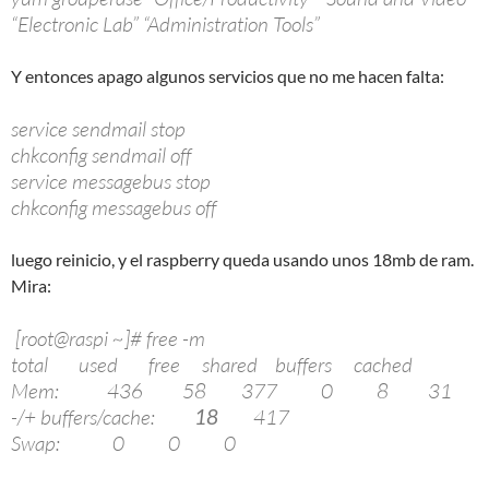
“Electronic Lab” “Administration Tools”
Y entonces apago algunos servicios que no me hacen falta:
service sendmail stop
chkconfig sendmail off
service messagebus stop
chkconfig messagebus off
luego reinicio, y el raspberry queda usando unos 18mb de ram.
Mira:
[root@raspi ~]# free -m
total used free shared buffers cached
Mem: 436 58 377 0 8 31
-/+ buffers/cache:
18
417
Swap: 0 0 0