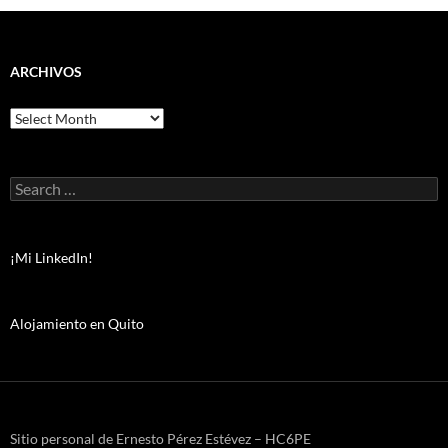
ARCHIVOS
Archivos
Search
for:
¡Mi LinkedIn!
Alojamiento en Quito
Sitio personal de Ernesto Pérez Estévez – HC6PE