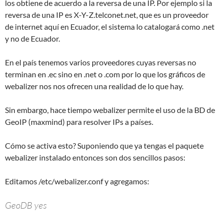
los obtiene de acuerdo a la reversa de una IP. Por ejemplo si la
reversa de una IP es X-Y-Z.telconet.net, que es un proveedor
de internet aquí en Ecuador, el sistema lo catalogará como .net
y no de Ecuador.
En el país tenemos varios proveedores cuyas reversas no
terminan en .ec sino en .net o .com por lo que los gráficos de
webalizer nos nos ofrecen una realidad de lo que hay.
Sin embargo, hace tiempo webalizer permite el uso de la BD de
GeoIP (maxmind) para resolver IPs a países.
Cómo se activa esto? Suponiendo que ya tengas el paquete
webalizer instalado entonces son dos sencillos pasos:
Editamos /etc/webalizer.conf y agregamos:
GeoDB yes