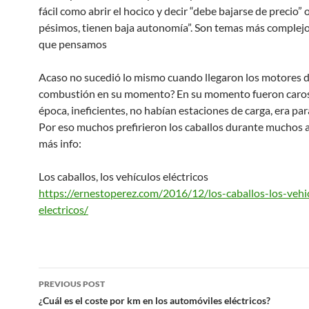
fácil como abrir el hocico y decir “debe bajarse de precio” 
pésimos, tienen baja autonomía”. Son temas más complejo
que pensamos
Acaso no sucedió lo mismo cuando llegaron los motores 
combustión en su momento? En su momento fueron caros
época, ineficientes, no habían estaciones de carga, era pa
Por eso muchos prefirieron los caballos durante muchos a
más info:
Los caballos, los vehículos eléctricos
https://ernestoperez.com/2016/12/los-caballos-los-vehi
electricos/
Post
PREVIOUS POST
navigation
¿Cuál es el coste por km en los automóviles eléctricos?