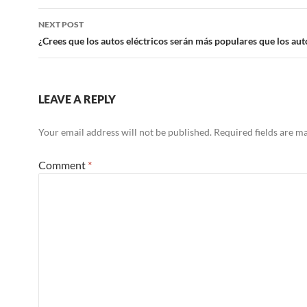
NEXT POST
¿Crees que los autos eléctricos serán más populares que los aut
LEAVE A REPLY
Your email address will not be published.
Required fields are 
Comment
*