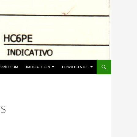
URRÍCULUM
RADIOAFICIÓN
HOWTO CENTOS
OS