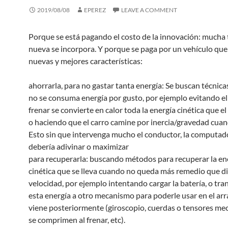
2019/08/08
EPEREZ
LEAVE A COMMENT
Porque se está pagando el costo de la innovación: mucha 
nueva se incorpora. Y porque se paga por un vehículo que
nuevas y mejores características:
ahorrarla, para no gastar tanta energía: Se buscan técnica
no se consuma energía por gusto, por ejemplo evitando el
frenar se convierte en calor toda la energía cinética que el 
o haciendo que el carro camine por inercia/gravedad cua
Esto sin que intervenga mucho el conductor, la computad
debería adivinar o maximizar
para recuperarla: buscando métodos para recuperar la en
cinética que se lleva cuando no queda más remedio que di
velocidad, por ejemplo intentando cargar la batería, o tra
esta energía a otro mecanismo para poderle usar en el ar
viene posteriormente (giroscopio, cuerdas o tensores me
se comprimen al frenar, etc).