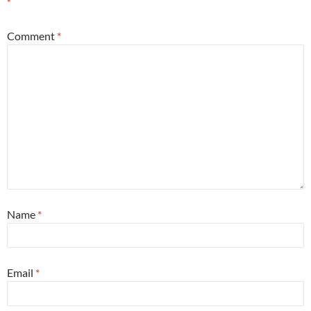
*
Comment
*
Name
*
Email
*