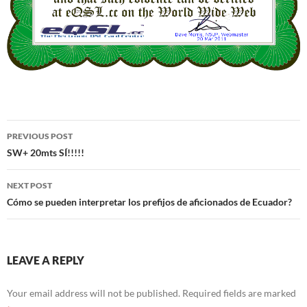
Post
PREVIOUS POST
navigation
SW+ 20mts SÍ!!!!!
NEXT POST
Cómo se pueden interpretar los prefijos de aficionados de Ecuador?
LEAVE A REPLY
Your email address will not be published.
Required fields are marked