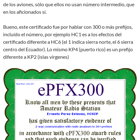
de los aviones, sólo que ellos no usan número intermedio, que
en los aficionados sí.
Bueno, este certificado fue por hablar con 300 o más prefijos,
incluído el número, por ejemplo HC1 es a los efectos del
certificado diferente a HC6 (el 1 indica sierra norte, el 6 sierra
centro del Ecuador). Lo mismo KP4 (puerto rico) es un prefijo
diferente a KP2 (islas vírgenes)