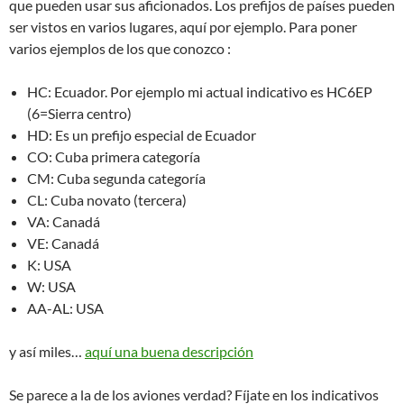
que pueden usar sus aficionados. Los prefijos de países pueden
ser vistos en varios lugares, aquí por ejemplo. Para poner
varios ejemplos de los que conozco :
HC: Ecuador. Por ejemplo mi actual indicativo es HC6EP
(6=Sierra centro)
HD: Es un prefijo especial de Ecuador
CO: Cuba primera categoría
CM: Cuba segunda categoría
CL: Cuba novato (tercera)
VA: Canadá
VE: Canadá
K: USA
W: USA
AA-AL: USA
y así miles…
aquí una buena descripción
Se parece a la de los aviones verdad? Fíjate en los indicativos