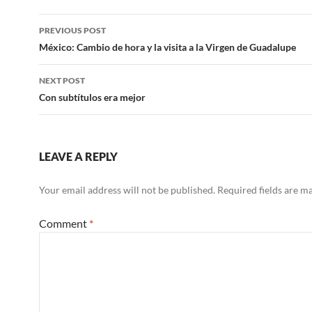
Post
PREVIOUS POST
navigation
México: Cambio de hora y la visita a la Virgen de Guadalupe
NEXT POST
Con subtítulos era mejor
LEAVE A REPLY
Your email address will not be published.
Required fields are 
Comment
*