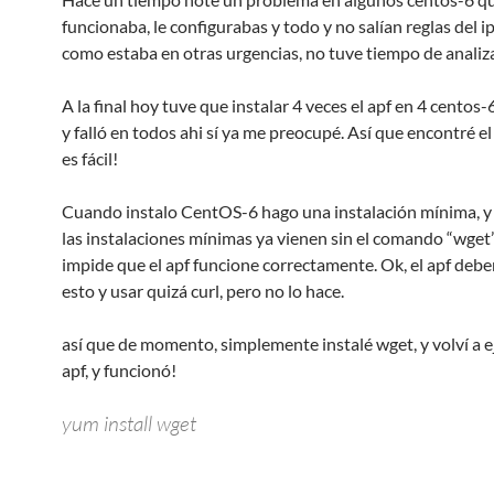
funcionaba, le configurabas y todo y no salían reglas del i
como estaba en otras urgencias, no tuve tiempo de analiza
A la final hoy tuve que instalar 4 veces el apf en 4 centos-
y falló en todos ahi sí ya me preocupé. Así que encontré e
es fácil!
Cuando instalo CentOS-6 hago una instalación mínima, y 
las instalaciones mínimas ya vienen sin el comando “wget”
impide que el apf funcione correctamente. Ok, el apf debe
esto y usar quizá curl, pero no lo hace.
así que de momento, simplemente instalé wget, y volví a e
apf, y funcionó!
yum install wget