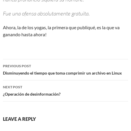
Fue una ofensa absolutamente gratuita.
Ahora, la de los yogas, la primera que publiqué, es la que va
ganando hasta ahora!
Post
PREVIOUS POST
navigation
Disminuyendo el tiempo que toma comprimir un archivo en Linux
NEXT POST
¿Operación de desinformación?
LEAVE A REPLY