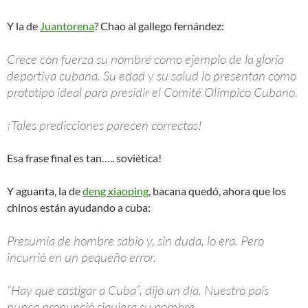
Y la de
Juantorena
? Chao al gallego fernández:
Crece con fuerza su nombre como ejemplo de la gloria
deportiva cubana. Su edad y su salud lo presentan como
prototipo ideal para presidir el Comité Olímpico Cubano.
¡Tales predicciones parecen correctas!
Esa frase final es tan….. soviética!
Y aguanta, la de
deng xiaoping
, bacana quedó, ahora que los
chinos están ayudando a cuba:
Presumía de hombre sabio y, sin duda, lo era. Pero
incurrió en un pequeño error.
“Hay que castigar a Cuba”, dijo un día. Nuestro país
nunca pronunció siquiera su nombre.