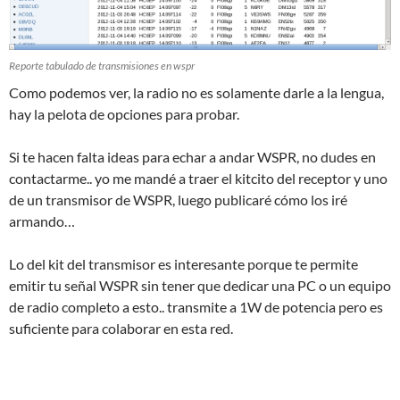
Reporte tabulado de transmisiones en wspr
Como podemos ver, la radio no es solamente darle a la lengua,
hay la pelota de opciones para probar.
Si te hacen falta ideas para echar a andar WSPR, no dudes en
contactarme.. yo me mandé a traer el kitcito del receptor y uno
de un transmisor de WSPR, luego publicaré cómo los iré
armando…
Lo del kit del transmisor es interesante porque te permite
emitir tu señal WSPR sin tener que dedicar una PC o un equipo
de radio completo a esto.. transmite a 1W de potencia pero es
suficiente para colaborar en esta red.