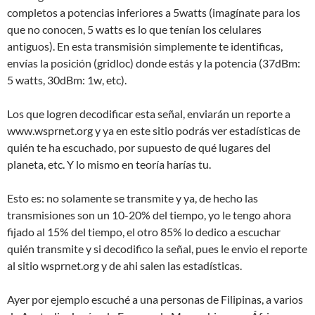
completos a potencias inferiores a 5watts (imagínate para los
que no conocen, 5 watts es lo que tenían los celulares
antiguos). En esta transmisión simplemente te identificas,
envías la posición (gridloc) donde estás y la potencia (37dBm:
5 watts, 30dBm: 1w, etc).
Los que logren decodificar esta señal, enviarán un reporte a
www.wsprnet.org y ya en este sitio podrás ver estadísticas de
quién te ha escuchado, por supuesto de qué lugares del
planeta, etc. Y lo mismo en teoría harías tu.
Esto es: no solamente se transmite y ya, de hecho las
transmisiones son un 10-20% del tiempo, yo le tengo ahora
fijado al 15% del tiempo, el otro 85% lo dedico a escuchar
quién transmite y si decodifico la señal, pues le envio el reporte
al sitio wsprnet.org y de ahi salen las estadísticas.
Ayer por ejemplo escuché a una personas de Filipinas, a varios