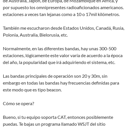
de Australia, Japón, de Europa, de Mozambique en África, y
por supuesto los omnipresentes radioaficionados americanos.
estaciones a veces tan lejanas como a 10 o 17mil kilómetros.
También me escucharon desde Estados Unidos, Canadá, Rusia,
Polonia, Australia, Bielorusia, etc.
Normalmente, en las diferentes bandas, hay unas 300-500
estaciones, lógicamente este valor varía de acuerdo a la época
del año, la popularidad que irá adquiriendo el sistema, etc.
Las bandas principales de operación son 20 y 30m, sin
embargo en todas las bandas hay frecuencias definidas para
este modo que es tipo beacon.
Cómo se opera?
Bueno, si tu equipo soporta CAT, entonces posiblemente
puedas. Te bajas un programa llamado WSJT del sitio