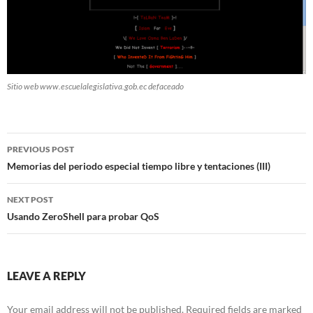
Sitio web www.escuelalegislativa.gob.ec defaceado
Post
PREVIOUS POST
navigation
Memorias del periodo especial tiempo libre y tentaciones (III)
NEXT POST
Usando ZeroShell para probar QoS
LEAVE A REPLY
Your email address will not be published.
Required fields are marked