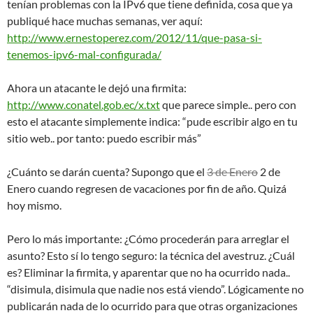
tenían problemas con la IPv6 que tiene definida, cosa que ya
publiqué hace muchas semanas, ver aquí:
http://www.ernestoperez.com/2012/11/que-pasa-si-
tenemos-ipv6-mal-configurada/
Ahora un atacante le dejó una firmita:
http://www.conatel.gob.ec/x.txt
que parece simple.. pero con
esto el atacante simplemente indica: “pude escribir algo en tu
sitio web.. por tanto: puedo escribir más”
¿Cuánto se darán cuenta? Supongo que el
3 de Enero
2 de
Enero cuando regresen de vacaciones por fin de año. Quizá
hoy mismo.
Pero lo más importante: ¿Cómo procederán para arreglar el
asunto? Esto sí lo tengo seguro: la técnica del avestruz. ¿Cuál
es? Eliminar la firmita, y aparentar que no ha ocurrido nada..
“disimula, disimula que nadie nos está viendo”. Lógicamente no
publicarán nada de lo ocurrido para que otras organizaciones