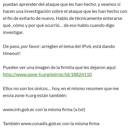
puedan aprender del ataque que les han hecho, y veamos si
hacen una investigación sobre el ataque que les han hecho con
el fin de evitarlo de nuevo. Hablo de técnicamente enterarse
qué , cómo y por qué ocurrió… de eso hablo cuando digo
investigar.
De paso, por favor: arreglen el tema del IPv6, está dando
timeout!
Pueden ver una imagen de la firmita que les dejaron aquí:
http://www.zone-h.org/mirror/id/18824110
Ellos no son los únicos… hoy, en el mismo resumen que me
envía zone-h.org están también:
www.inh.gob.ec con la misma firma (x.txt)
También www.conadis.gob.ec con la misma firma