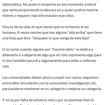
diplomática. No pude ni enojarme en ese momento, total el
que venía proponiendo la idea era yo y quien podría mostrar
interés o requerir más información eran ellos.
Hoy es de los días en que siento que no entiendo al ser
humano. A veces sientes que hay alguien “allá arriba” que tiene
una lista que dice: “bloqueen lo que venga de este tipo”
O es como cuando alguien por “hacerte daño” se dedica a
difamarte o a alejarte de algo que no sólo representa algo para
tí sino también para él y seguramente para miles o millones
más
Las universidades deben ahora cumplir con varios requisitos
entre ellos vinculación con la comunidad, investigación, etc.
para poderse mantener en su categoría o mejorar su categoría.
Y no es por falta de esfuerzo mío o por no plantear bien lo