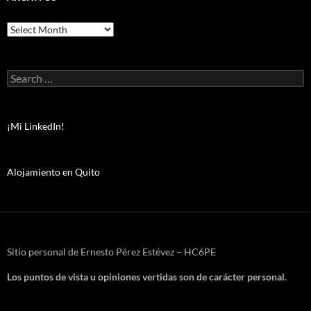
Archivos
Search
for:
¡Mi LinkedIn!
Alojamiento en Quito
Sitio personal de Ernesto Pérez Estévez – HC6PE
Los puntos de vista u opiniones vertidas son de carácter personal.