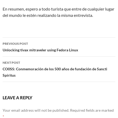
En resumen, espero a todo turista que entre de cualquier lugar
del mundo le estén realizando la misma entrevista.
Post
PREVIOUS POST
navigation
Unlocking tivax mitraveler using Fedora Linux
NEXT POST
CO0SS: Conmemoración de los 500 años de fundación de Sancti
Spíritus
LEAVE A REPLY
Your email address will not be published.
Required fields are marked
*