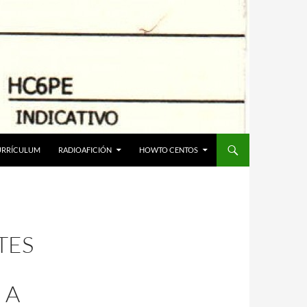
URRÍCULUM
RADIOAFICIÓN
HOWTO CENTOS
TES
 A