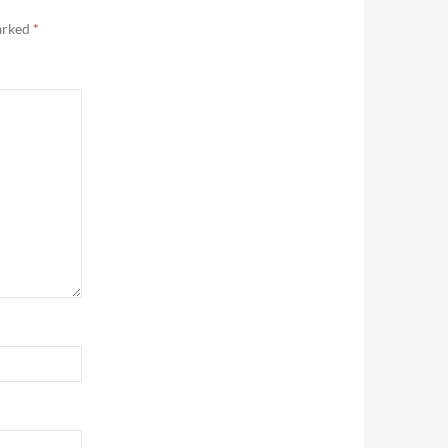
marked
*