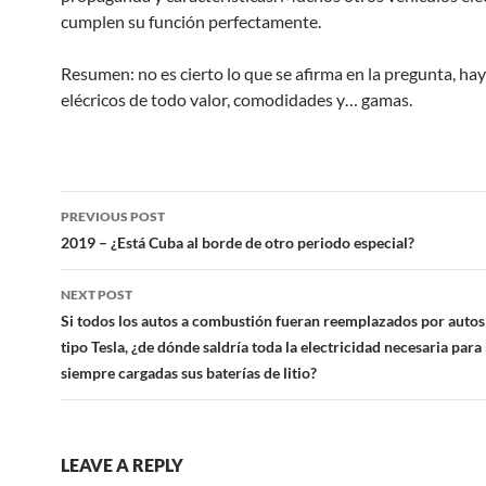
cumplen su función perfectamente.
Resumen: no es cierto lo que se afirma en la pregunta, ha
elécricos de todo valor, comodidades y… gamas.
Post
PREVIOUS POST
navigation
2019 – ¿Está Cuba al borde de otro periodo especial?
NEXT POST
Si todos los autos a combustión fueran reemplazados por autos 
tipo Tesla, ¿de dónde saldría toda la electricidad necesaria par
siempre cargadas sus baterías de litio?
LEAVE A REPLY