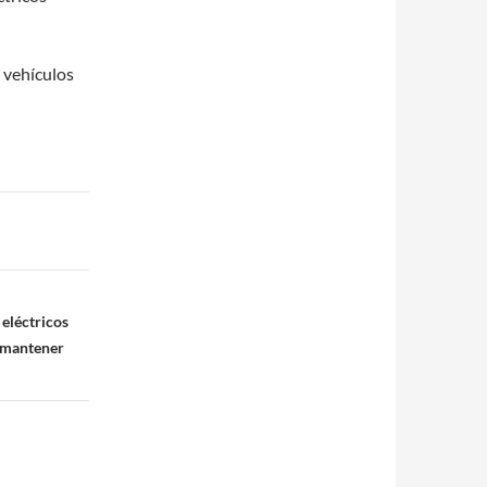
y vehículos
eléctricos
a mantener