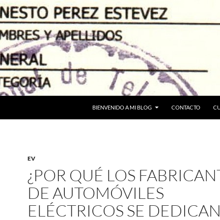
BIENVENIDO A MI BLOG
CONTACTO
C
EV
¿POR QUÉ LOS FABRICAN
DE AUTOMÓVILES
ELÉCTRICOS SE DEDICAN