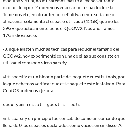
máquina virtual, no le usaremos más (o al menos durante
mucho tiempo) . Y queremos guardar un respaldo de ella.
Tomemos el ejemplo anterior: definitivamente sería mejor
almacenar solamente el espacio utilizado (12GB) que no los
29GB que actualmente tiene el QCOW2. Nos ahorramos
17GB de espacio.
Aunque existen muchas técnicas para reducir el tamaño del
QCOW2, hoy experimenté con una de ellas que consiste en
utilizar el comando
virt-sparsify
.
virt-sparsify es un binario parte del paquete guestfs-tools, por
lo que debemos verificar que este paquete esté instalado. Para
CentOS podemos ejecutar:
sudo yum install guestfs-tools
virt-sparsify en principio fue concebido como un comando que
llena de 0 los espacios declarados como vacíos en un disco. Al