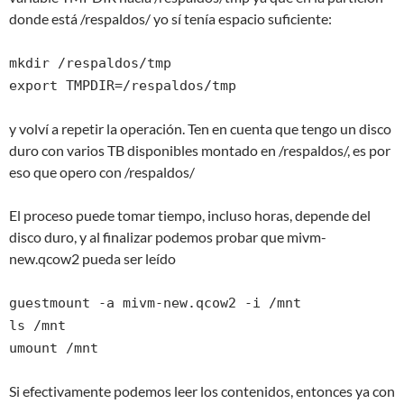
donde está /respaldos/ yo sí tenía espacio suficiente:
mkdir /respaldos/tmp
export TMPDIR=/respaldos/tmp
y volví a repetir la operación. Ten en cuenta que tengo un disco
duro con varios TB disponibles montado en /respaldos/, es por
eso que opero con /respaldos/
El proceso puede tomar tiempo, incluso horas, depende del
disco duro, y al finalizar podemos probar que mivm-
new.qcow2 pueda ser leído
guestmount -a mivm-new.qcow2 -i /mnt
ls /mnt
umount /mnt
Si efectivamente podemos leer los contenidos, entonces ya con