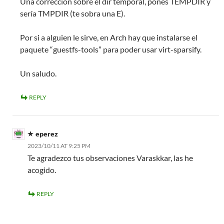
Una corrección sobre el dir temporal, pones TEMPDIR y
sería TMPDIR (te sobra una E).
Por si a alguien le sirve, en Arch hay que instalarse el
paquete “guestfs-tools” para poder usar virt-sparsify.
Un saludo.
REPLY
eperez
2023/10/11 AT 9:25 PM
Te agradezco tus observaciones Varaskkar, las he
acogido.
REPLY