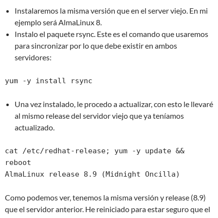
Instalaremos la misma versión que en el server viejo. En mi
ejemplo será AlmaLinux 8.
Instalo el paquete rsync. Este es el comando que usaremos
para sincronizar por lo que debe existir en ambos
servidores:
yum -y install rsync
Una vez instalado, le procedo a actualizar, con esto le llevaré
al mismo release del servidor viejo que ya teníamos
actualizado.
cat /etc/redhat-release; yum -y update &&  
reboot

AlmaLinux release 8.9 (Midnight Oncilla)
Como podemos ver, tenemos la misma versión y release (8.9)
que el servidor anterior. He reiniciado para estar seguro que el