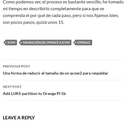
Como podemos ver, el proceso es bastante sencillo, he tomado
mi tiempo en describirlo completamente para que se
comprenda el por qué de cada paso, pero si nos fijamos bien,
son pocos pasos, quizá unos 15.
KVM
MIGRACIÓN DE OPENVZ A KVM
OPENVZ
Post
PREVIOUS POST
navigation
Una forma de reducir el tamaño de un qcow2 para respaldar
NEXT POST
Add LUKS partition to Orange PI 5b
LEAVE A REPLY