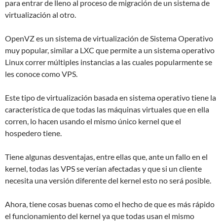
para entrar de lleno al proceso de migración de un sistema de
virtualización al otro.
OpenVZ es un sistema de virtualización de Sistema Operativo
muy popular, similar a LXC que permite a un sistema operativo
Linux correr múltiples instancias a las cuales popularmente se
les conoce como VPS.
Este tipo de virtualización basada en sistema operativo tiene la
característica de que todas las máquinas virtuales que en ella
corren, lo hacen usando el mismo único kernel que el
hospedero tiene.
Tiene algunas desventajas, entre ellas que, ante un fallo en el
kernel, todas las VPS se verían afectadas y que si un cliente
necesita una versión diferente del kernel esto no será posible.
Ahora, tiene cosas buenas como el hecho de que es más rápido
el funcionamiento del kernel ya que todas usan el mismo