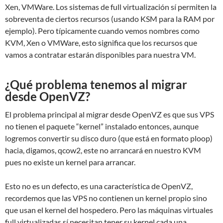
Xen, VMWare. Los sistemas de full virtualización sí permiten la
sobreventa de ciertos recursos (usando KSM para la RAM por
ejemplo). Pero típicamente cuando vemos nombres como
KVM, Xen o VMWare, esto significa que los recursos que
vamos a contratar estarán disponibles para nuestra VM.
¿Qué problema tenemos al migrar
desde OpenVZ?
El problema principal al migrar desde OpenVZ es que sus VPS
no tienen el paquete “kernel” instalado entonces, aunque
logremos convertir su disco duro (que está en formato ploop)
hacia, digamos, qcow2, este no arrancará en nuestro KVM
pues no existe un kernel para arrancar.
Esto no es un defecto, es una característica de OpenVZ,
recordemos que las VPS no contienen un kernel propio sino
que usan el kernel del hospedero. Pero las máquinas virtuales
full virtualizadas sí necesitan tener su kernel cada una.