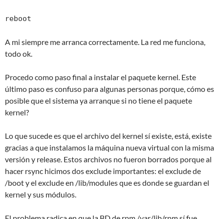
reboot
A mi siempre me arranca correctamente. La red me funciona,
todo ok.
Procedo como paso final a instalar el paquete kernel. Este
último paso es confuso para algunas personas porque, cómo es
posible que el sistema ya arranque si no tiene el paquete
kernel?
Lo que sucede es que el archivo del kernel sí existe, está, existe
gracias a que instalamos la máquina nueva virtual con la misma
versión y release. Estos archivos no fueron borrados porque al
hacer rsync hicimos dos exclude importantes: el exclude de
/boot y el exclude en /lib/modules que es donde se guardan el
kernel y sus módulos.
El problema radica en que la BD de rpm /var/lib/rpm sí fue