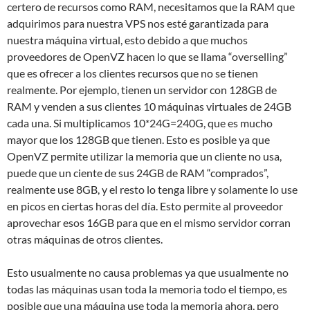
certero de recursos como RAM, necesitamos que la RAM que
adquirimos para nuestra VPS nos esté garantizada para
nuestra máquina virtual, esto debido a que muchos
proveedores de OpenVZ hacen lo que se llama “overselling”
que es ofrecer a los clientes recursos que no se tienen
realmente. Por ejemplo, tienen un servidor con 128GB de
RAM y venden a sus clientes 10 máquinas virtuales de 24GB
cada una. Si multiplicamos 10*24G=240G, que es mucho
mayor que los 128GB que tienen. Esto es posible ya que
OpenVZ permite utilizar la memoria que un cliente no usa,
puede que un ciente de sus 24GB de RAM “comprados”,
realmente use 8GB, y el resto lo tenga libre y solamente lo use
en picos en ciertas horas del día. Esto permite al proveedor
aprovechar esos 16GB para que en el mismo servidor corran
otras máquinas de otros clientes.
Esto usualmente no causa problemas ya que usualmente no
todas las máquinas usan toda la memoria todo el tiempo, es
posible que una máquina use toda la memoria ahora, pero