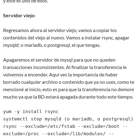
y este es uno de ellos.
Servidor viejo:
Regresamos ahora al servidor viejo, vamos a copiar los
contenidos del viejo al nuevo. Vamos a instalar rsync, apagar
mysqld; o mariadb, o postgresql, el que tengas.
Apagaremos el servidor de mysql para que no queden
transacciones inconsistentes. Al finalizar la transferencia le
volvemos a encender. Aquí ves la importancia de haber
borrado cualquier archivo o contenido que ya no uses, como te
mencioné al inicio, esto es para que la transferencia no demore
mucho ya que la BD estará apagada durante todo este tiempo.
yum -y install rsync

systemctl stop mysqld (o mariadb, o postgresql)

rsync --exclude=/etc/fstab --exclude=/boot --
exclude=/proc --exclude=/lib/modules/ --