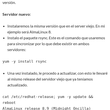
versión.
Servidor nuevo:
Instalaremos la misma versión que en el server viejo. En mi
ejemplo será AlmaLinux 8.
Instalo el paquete rsync. Este es el comando que usaremos
para sincronizar por lo que debe existir en ambos
servidores:
yum -y install rsync
Una vez instalado, le procedo a actualizar, con esto le llevaré
al mismo release del servidor viejo que ya teníamos
actualizado.
cat /etc/redhat-release; yum -y update &&  
reboot

AlmaLinux release 8.9 (Midnight Oncilla)