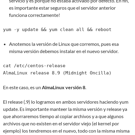
servicio y es porque no estaba activado por defecto. En fin,
es importante estar seguros que el servidor anterior
funciona correctamente!
yum -y update && yum clean all && reboot
Anotemos la versión de Linux que corremos, pues esa
misma versión debemos instalar en el nuevo servidor.
cat /etc/centos-release

AlmaLinux release 8.9 (Midnight Oncilla)
En este caso, es un
AlmaLinux versión 8
.
El release (.9) lo logramos en ambos servidores haciendo yum
update. Es importante manteer la misma versión y release ya
que ahorraremos tiempo al copiar archivos y a que algunos
archivos que no existen en el servidor viejo (el kernel por
ejemplo) los tendremos en el nuevo, todo con la misma misma