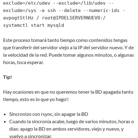
exclude=/etc/udev --exclude=/lib/udev --
exclude=/sys -e ssh --delete --numeric-ids -
avpogtStlHz / root@IPDELSERVERNUEVO:/

systemctl start mysqld
Este proceso tomará tanto tiempo como contenidos tengas
que transferir del servidor viejo a la IP del servidor nuevo. Y de
la velocidad de la red. Puede tomar algunos minutos, o algunas
horas, toca esperar.
Tip!
Hay ocasiones en que no queremos tener la BD apagada tanto
tiempo, esto es lo que yo hago!:
Sincronizo con rsync, sin apagar la BD
Cuando la sincronía acabe, luego de varios minutos, horas o
días: apago la BD en ambos servidores, viejo y nuevo, y
vuelvo a sincronizar.