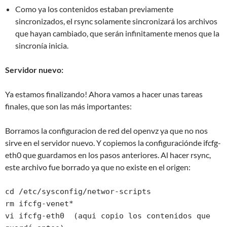
Como ya los contenidos estaban previamente
sincronizados, el rsync solamente sincronizará los archivos
que hayan cambiado, que serán infinitamente menos que la
sincronía inicia.
Servidor nuevo:
Ya estamos finalizando! Ahora vamos a hacer unas tareas
finales, que son las más importantes:
Borramos la configuracion de red del openvz ya que no nos
sirve en el servidor nuevo. Y copiemos la configuraciónde ifcfg-
eth0 que guardamos en los pasos anteriores. Al hacer rsync,
este archivo fue borrado ya que no existe en el origen:
cd /etc/sysconfig/networ-scripts

rm ifcfg-venet*

vi ifcfg-eth0  (aqui copio los contenidos que 