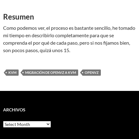
Resumen
Como podemos ver, el proceso es bastante sencillo, he tomado
mi tiempo en describirlo completamente para que se
comprenda el por qué de cada paso, pero si nos fijamos bien,
son pocos pasos, quizá unos 15.
KVM
MIGRACIÓN DE OPENVZ A KVM
OPENVZ
ARCHIVOS
Archivos