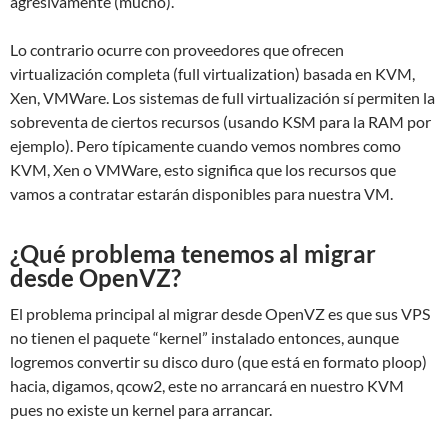
agresivamente (mucho).
Lo contrario ocurre con proveedores que ofrecen
virtualización completa (full virtualization) basada en KVM,
Xen, VMWare. Los sistemas de full virtualización sí permiten la
sobreventa de ciertos recursos (usando KSM para la RAM por
ejemplo). Pero típicamente cuando vemos nombres como
KVM, Xen o VMWare, esto significa que los recursos que
vamos a contratar estarán disponibles para nuestra VM.
¿Qué problema tenemos al migrar
desde OpenVZ?
El problema principal al migrar desde OpenVZ es que sus VPS
no tienen el paquete “kernel” instalado entonces, aunque
logremos convertir su disco duro (que está en formato ploop)
hacia, digamos, qcow2, este no arrancará en nuestro KVM
pues no existe un kernel para arrancar.