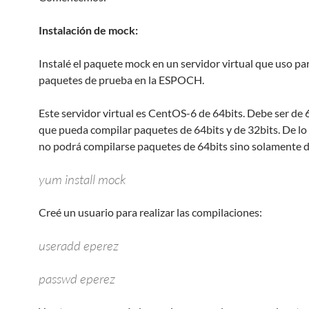
Instalación de mock:
Instalé el paquete mock en un servidor virtual que uso pa
paquetes de prueba en la ESPOCH.
Este servidor virtual es CentOS-6 de 64bits. Debe ser de 
que pueda compilar paquetes de 64bits y de 32bits. De lo
no podrá compilarse paquetes de 64bits sino solamente d
yum install mock
Creé un usuario para realizar las compilaciones:
useradd eperez
passwd eperez