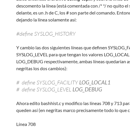
descomento la línea (está comentada con /* */ no quito el 
delante, es un .h de C, los # son parte del comando. Ento
dejando la línea solamente así:
#define SYSLOG_HISTORY
Y cambio las dos siguientes líneas que definen SYSLOG_
SYSLOG_LEVEL para que tengan los valores LOG_LOCAL
LOG_DEBUG respectivamente, ambas líneas quedarían as
negritas los dos cambios):
# define SYSLOG_FACILITY
LOG_LOCAL1
# define SYSLOG_LEVEL
LOG_DEBUG
Ahora edito bashhist.c y modifico las líneas 708 y 713 pa
queden así (en negritas marco precisamente todo lo que 
Línea 708