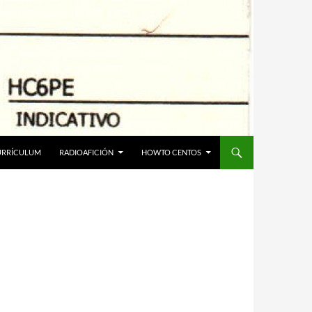
URRÍCULUM
RADIOAFICIÓN
HOWTO CENTOS