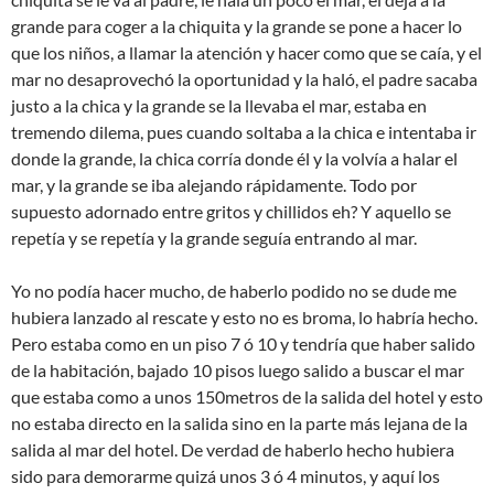
grande para coger a la chiquita y la grande se pone a hacer lo
que los niños, a llamar la atención y hacer como que se caía, y el
mar no desaprovechó la oportunidad y la haló, el padre sacaba
justo a la chica y la grande se la llevaba el mar, estaba en
tremendo dilema, pues cuando soltaba a la chica e intentaba ir
donde la grande, la chica corría donde él y la volvía a halar el
mar, y la grande se iba alejando rápidamente. Todo por
supuesto adornado entre gritos y chillidos eh? Y aquello se
repetía y se repetía y la grande seguía entrando al mar.
Yo no podía hacer mucho, de haberlo podido no se dude me
hubiera lanzado al rescate y esto no es broma, lo habría hecho.
Pero estaba como en un piso 7 ó 10 y tendría que haber salido
de la habitación, bajado 10 pisos luego salido a buscar el mar
que estaba como a unos 150metros de la salida del hotel y esto
no estaba directo en la salida sino en la parte más lejana de la
salida al mar del hotel. De verdad de haberlo hecho hubiera
sido para demorarme quizá unos 3 ó 4 minutos, y aquí los