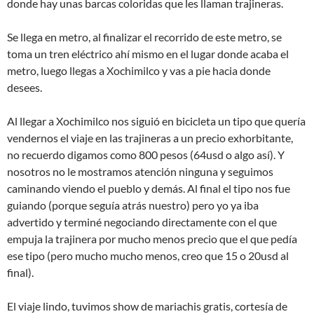
donde hay unas barcas coloridas que les llaman trajineras.
Se llega en metro, al finalizar el recorrido de este metro, se
toma un tren eléctrico ahí mismo en el lugar donde acaba el
metro, luego llegas a Xochimilco y vas a pie hacia donde
desees.
Al llegar a Xochimilco nos siguió en bicicleta un tipo que quería
vendernos el viaje en las trajineras a un precio exhorbitante,
no recuerdo digamos como 800 pesos (64usd o algo así). Y
nosotros no le mostramos atención ninguna y seguimos
caminando viendo el pueblo y demás. Al final el tipo nos fue
guiando (porque seguía atrás nuestro) pero yo ya iba
advertido y terminé negociando directamente con el que
empuja la trajinera por mucho menos precio que el que pedía
ese tipo (pero mucho mucho menos, creo que 15 o 20usd al
final).
El viaje lindo, tuvimos show de mariachis gratis, cortesía de