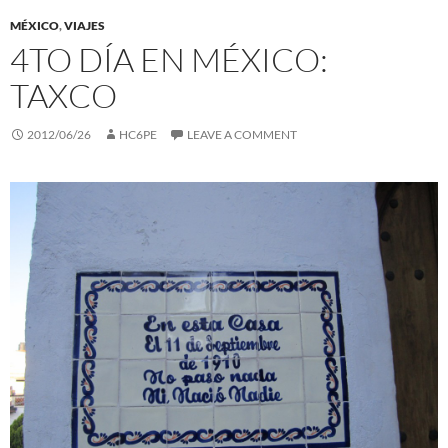
MÉXICO
,
VIAJES
4TO DÍA EN MÉXICO:
TAXCO
2012/06/26
HC6PE
LEAVE A COMMENT