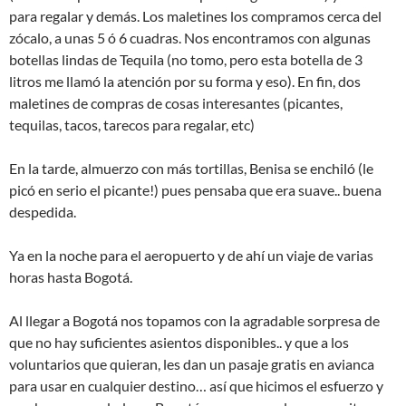
para regalar y demás. Los maletines los compramos cerca del
zócalo, a unas 5 ó 6 cuadras. Nos encontramos con algunas
botellas lindas de Tequila (no tomo, pero esta botella de 3
litros me llamó la atención por su forma y eso). En fin, dos
maletines de compras de cosas interesantes (picantes,
tequilas, tacos, tarecos para regalar, etc)
En la tarde, almuerzo con más tortillas, Benisa se enchiló (le
picó en serio el picante!) pues pensaba que era suave.. buena
despedida.
Ya en la noche para el aeropuerto y de ahí un viaje de varias
horas hasta Bogotá.
Al llegar a Bogotá nos topamos con la agradable sorpresa de
que no hay suficientes asientos disponibles.. y que a los
voluntarios que quieran, les dan un pasaje gratis en avianca
para usar en cualquier destino… así que hicimos el esfuerzo y