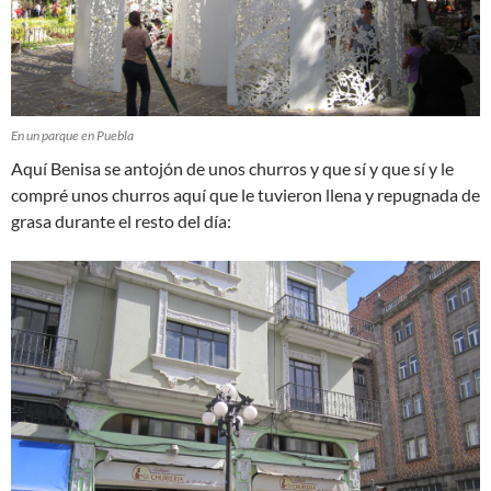
En un parque en Puebla
Aquí Benisa se antojón de unos churros y que sí y que sí y le
compré unos churros aquí que le tuvieron llena y repugnada de
grasa durante el resto del día: