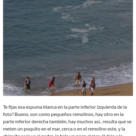
Te fijas esa espuma blanca en la parte inferior izquierda de la
foto? Bueno, son como pequeños remolinos, hay otro en la
parte inferior derecha también, hay muchos así.. resulta que se
meten un poquito en el mar, cerca o en el remolino este, y la
chiquita se le va al padre, le hala un poco el mar, él deja a la