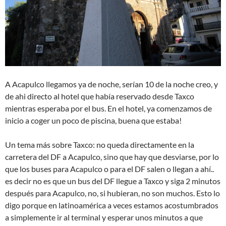
A Acapulco llegamos ya de noche, serían 10 de la noche creo, y
de ahi directo al hotel que había reservado desde Taxco
mientras esperaba por el bus. En el hotel, ya comenzamos de
inicio a coger un poco de piscina, buena que estaba!
Un tema más sobre Taxco: no queda directamente en la
carretera del DF a Acapulco, sino que hay que desviarse, por lo
que los buses para Acapulco o para el DF salen o llegan a ahí..
es decir no es que un bus del DF llegue a Taxco y siga 2 minutos
después para Acapulco, no, si hubieran, no son muchos. Esto lo
digo porque en latinoamérica a veces estamos acostumbrados
a simplemente ir al terminal y esperar unos minutos a que