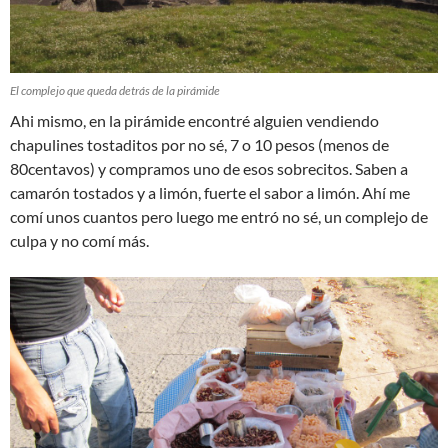
El complejo que queda detrás de la pirámide
Ahi mismo, en la pirámide encontré alguien vendiendo
chapulines tostaditos por no sé, 7 o 10 pesos (menos de
80centavos) y compramos uno de esos sobrecitos. Saben a
camarón tostados y a limón, fuerte el sabor a limón. Ahí me
comí unos cuantos pero luego me entró no sé, un complejo de
culpa y no comí más.