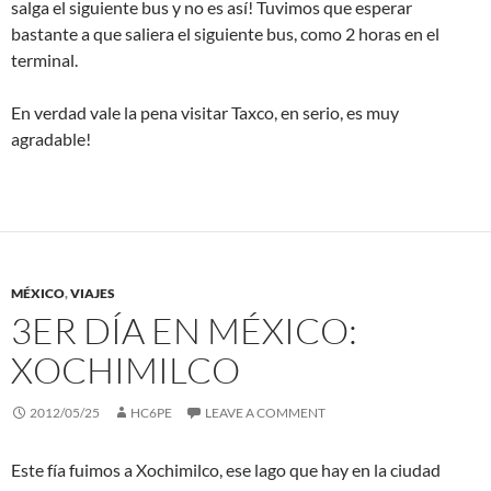
salga el siguiente bus y no es así! Tuvimos que esperar
bastante a que saliera el siguiente bus, como 2 horas en el
terminal.
En verdad vale la pena visitar Taxco, en serio, es muy
agradable!
MÉXICO
,
VIAJES
3ER DÍA EN MÉXICO:
XOCHIMILCO
2012/05/25
HC6PE
LEAVE A COMMENT
Este fía fuimos a Xochimilco, ese lago que hay en la ciudad