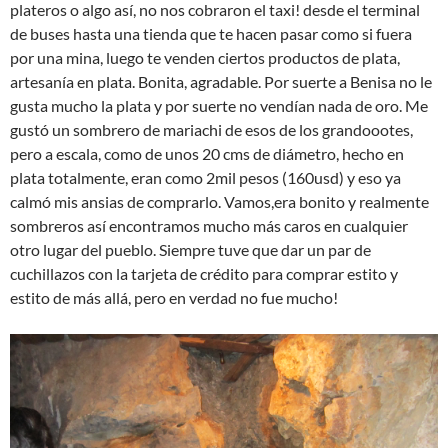
plateros o algo así, no nos cobraron el taxi! desde el terminal
de buses hasta una tienda que te hacen pasar como si fuera
por una mina, luego te venden ciertos productos de plata,
artesanía en plata. Bonita, agradable. Por suerte a Benisa no le
gusta mucho la plata y por suerte no vendían nada de oro. Me
gustó un sombrero de mariachi de esos de los grandoootes,
pero a escala, como de unos 20 cms de diámetro, hecho en
plata totalmente, eran como 2mil pesos (160usd) y eso ya
calmó mis ansias de comprarlo. Vamos,era bonito y realmente
sombreros así encontramos mucho más caros en cualquier
otro lugar del pueblo. Siempre tuve que dar un par de
cuchillazos con la tarjeta de crédito para comprar estito y
estito de más allá, pero en verdad no fue mucho!