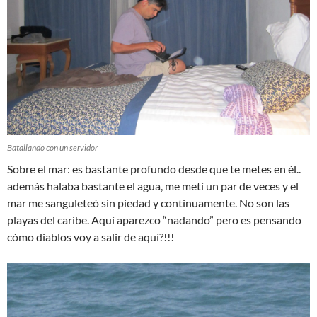
Batallando con un servidor
Sobre el mar: es bastante profundo desde que te metes en él..
además halaba bastante el agua, me metí un par de veces y el
mar me sanguleteó sin piedad y continuamente. No son las
playas del caribe. Aquí aparezco “nadando” pero es pensando
cómo diablos voy a salir de aquí?!!!