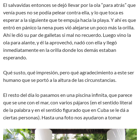
El salvavidas entonces se dejó llevar por la ola “para atrás” que
venía pues no se podía pelear contra ella, y lo que toca es
esperar a la siguiente que te empuja hacia la playa. Y ahí es que
entró en pánico la nena pues vió alejarse un poco más la orilla.
Ahí le dió su par de galletas si mal no recuerdo. Luego vino la
ola para alante, y él la aprovechó, nadó con ella y llegó
inmediatamente en la orilla donde los demás estaban
esperando.
Qué susto, qué impresión, pero qué agradecimiento a este ser
humano que se portó a la altura de las circunstancias.
El resto del día lo pasamos en una piscina infinita, que parece
que se une con el mar, con varios pájaros (en el sentido literal
de la palabra y en el sentido figurado que en Cuba se le dá a
ciertas personas). Hasta una foto nos ayudaron a tomar