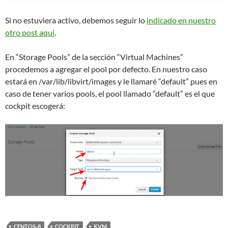
Si no estuviera activo, debemos seguir lo
indicado en nuestro
otro post aqui
.
En “Storage Pools” de la sección “Virtual Machines”
procedemos a agregar el pool por defecto. En nuestro caso
estará en /var/lib/libvirt/images y le llamaré “default” pues en
caso de tener varios pools, el pool llamado “default” es el que
cockpit escogerá:
CENTOS-8
COCKPIT
KVM