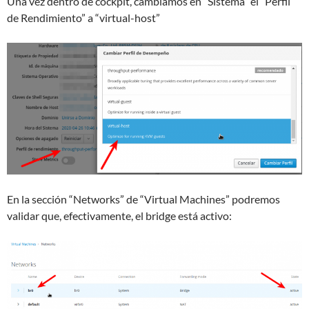
Una vez dentro de cockpit, cambiamos en “Sistema” el “Perfil
de Rendimiento” a “virtual-host”
En la sección “Networks” de “Virtual Machines” podremos
validar que, efectivamente, el bridge está activo: