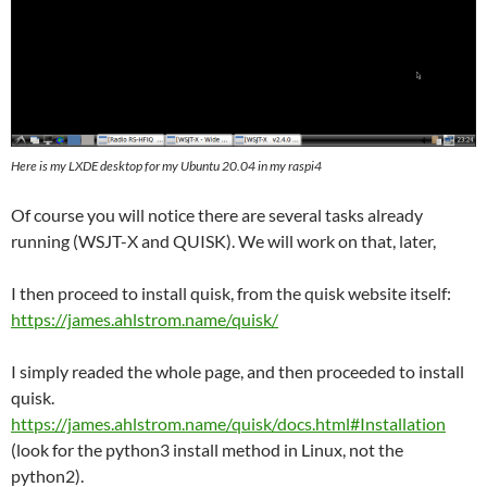
Here is my LXDE desktop for my Ubuntu 20.04 in my raspi4
Of course you will notice there are several tasks already
running (WSJT-X and QUISK). We will work on that, later,
I then proceed to install quisk, from the quisk website itself:
https://james.ahlstrom.name/quisk/
I simply readed the whole page, and then proceeded to install
quisk.
https://james.ahlstrom.name/quisk/docs.html#Installation
(look for the python3 install method in Linux, not the
python2).