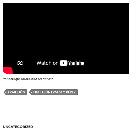
Yo sabía que un día iba a ser famoso!
FRAILEJÓN
FRAILEJÓN ERNESTO PÉREZ
UNCATEGORIZED