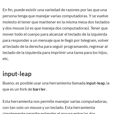
En fin, puede existir una variedad de razones por las que una
persona tenga que manejar varias computadoras. Y se vuelve
molesto el tener que mantener en la misma mesa dos teclados
y dos mouse (si es que maneja dos computadoras). Tener que
mover todo el cuerpo para alcanzar el teclado de la izquierda
para responder a un mensaje que le llegó por telegram, volver
al teclado de la derecha para seguir programando, regresar al
teclado de la izquierda para imprimir una tarea para los hijos,
etc.
input-leap
Bueno, es posible usar una herramienta llamada
input-leap
, la
que es un fork de
barrier
.
Esta herramienta nos permite manejar varias computadoras,
con tan solo un mouse y un teclado. Esta herramienta
simplemente permite extender el mouse entre las dos