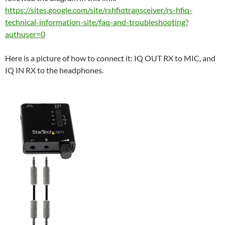
https://sites.google.com/site/rshfiqtransceiver/rs-hfiq-
technical-information-site/faq-and-troubleshooting?
authuser=0
Here is a picture of how to connect it: IQ OUT RX to MIC, and
IQ IN RX to the headphones.