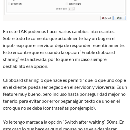
En este TAB podemos hacer varios cambios interesantes.
Sobre todo te comento que actualmente hay un bug en el
input-leap que el servidor deja de responder repentinamente.
Esto encontré que es cuando la opción “Enable clipboard
sharing” está activada, por lo que en mi caso siempre
deshabilito esa opción.
Clipboard sharing lo que hace es permitir que lo que uno copie
en el cliente, pueda ser pegado en el servidor, y viceversa! Es un
feature muy bueno, pero incluso hasta por seguridad mejor no
tenerlo, para evitar por error pegar algún texto de uno en el
otro que no se deba (contraseñas por ejemplo).
Yo le tengo marcada la opción “Switch after waiting” 50ms. En
este caso lo que hace es que el mouse no se va a desplazar