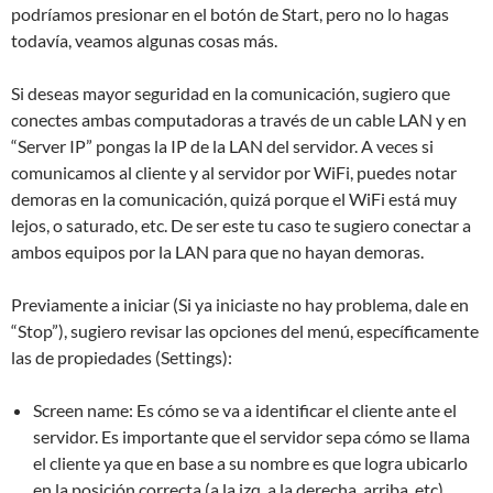
podríamos presionar en el botón de Start, pero no lo hagas
todavía, veamos algunas cosas más.
Si deseas mayor seguridad en la comunicación, sugiero que
conectes ambas computadoras a través de un cable LAN y en
“Server IP” pongas la IP de la LAN del servidor. A veces si
comunicamos al cliente y al servidor por WiFi, puedes notar
demoras en la comunicación, quizá porque el WiFi está muy
lejos, o saturado, etc. De ser este tu caso te sugiero conectar a
ambos equipos por la LAN para que no hayan demoras.
Previamente a iniciar (Si ya iniciaste no hay problema, dale en
“Stop”), sugiero revisar las opciones del menú, específicamente
las de propiedades (Settings):
Screen name: Es cómo se va a identificar el cliente ante el
servidor. Es importante que el servidor sepa cómo se llama
el cliente ya que en base a su nombre es que logra ubicarlo
en la posición correcta (a la izq, a la derecha, arriba, etc).