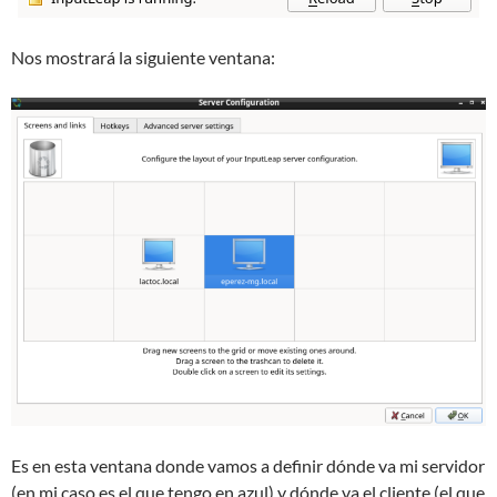
Nos mostrará la siguiente ventana:
Es en esta ventana donde vamos a definir dónde va mi servidor
(en mi caso es el que tengo en azul) y dónde va el cliente (el que