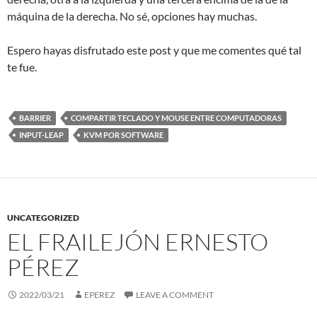
máquina de la derecha. No sé, opciones hay muchas.
Espero hayas disfrutado este post y que me comentes qué tal
te fue.
BARRIER
COMPARTIR TECLADO Y MOUSE ENTRE COMPUTADORAS
INPUT-LEAP
KVM POR SOFTWARE
UNCATEGORIZED
EL FRAILEJÓN ERNESTO
PÉREZ
2022/03/21
EPEREZ
LEAVE A COMMENT