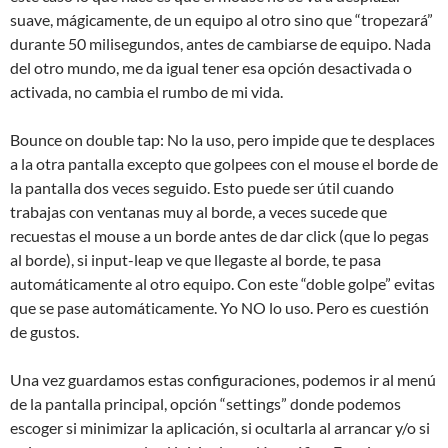
suave, mágicamente, de un equipo al otro sino que “tropezará”
durante 50 milisegundos, antes de cambiarse de equipo. Nada
del otro mundo, me da igual tener esa opción desactivada o
activada, no cambia el rumbo de mi vida.
Bounce on double tap: No la uso, pero impide que te desplaces
a la otra pantalla excepto que golpees con el mouse el borde de
la pantalla dos veces seguido. Esto puede ser útil cuando
trabajas con ventanas muy al borde, a veces sucede que
recuestas el mouse a un borde antes de dar click (que lo pegas
al borde), si input-leap ve que llegaste al borde, te pasa
automáticamente al otro equipo. Con este “doble golpe” evitas
que se pase automáticamente. Yo NO lo uso. Pero es cuestión
de gustos.
Una vez guardamos estas configuraciones, podemos ir al menú
de la pantalla principal, opción “settings” donde podemos
escoger si minimizar la aplicación, si ocultarla al arrancar y/o si