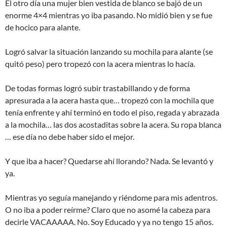
El otro día una mujer bien vestida de blanco se bajó de un
enorme 4×4 mientras yo iba pasando. No midió bien y se fue
de hocico para alante.
Logró salvar la situación lanzando su mochila para alante (se
quitó peso) pero tropezó con la acera mientras lo hacía.
De todas formas logró subir trastabillando y de forma
apresurada a la acera hasta que… tropezó con la mochila que
tenía enfrente y ahí terminó en todo el piso, regada y abrazada
a la mochila… las dos acostaditas sobre la acera. Su ropa blanca
… ese día no debe haber sido el mejor.
Y que iba a hacer? Quedarse ahí llorando? Nada. Se levantó y
ya.
Mientras yo seguía manejando y riéndome para mis adentros.
O no iba a poder reírme? Claro que no asomé la cabeza para
decirle VACAAAAA. No. Soy Educado y ya no tengo 15 años.