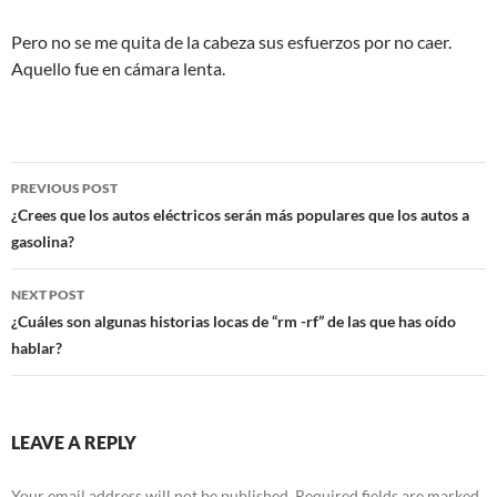
Pero no se me quita de la cabeza sus esfuerzos por no caer.
Aquello fue en cámara lenta.
Post
PREVIOUS POST
navigation
¿Crees que los autos eléctricos serán más populares que los autos a
gasolina?
NEXT POST
¿Cuáles son algunas historias locas de “rm -rf” de las que has oído
hablar?
LEAVE A REPLY
Your email address will not be published.
Required fields are marked