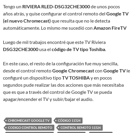
Tengo un
RIVIERA RLED-DSG32CHE3000
de unos pocos
años atrás, y quise configurar el control remoto del
Google TV
(el nuevo Chromecast)
que resulta que no le detecta
automáticamente. Lo mismo me sucedió con
Amazon FireTV
Luego de mil trabajos encontré que este TV Riviera
DSG32CHE3000
usa el
código de TV tipo Toshiba
.
En este caso, el resto de la configuración fue muy sencilla,
desde el control remoto
Google Chromecast
con
Google TV
le
configuré un dispositivo tipo
TV TOSHIBA
y en pocos
segundos pude realizar las dos acciones que más necesitaba
que es que a través del control de Google TV se pueda
apagar/encender el TV y subir/bajar el audio.
CHROMECAST GOOGLE TV
CÓDIGO 11524
CODIGO CONTROL REMOTO
CONTROL REMOTO 11524