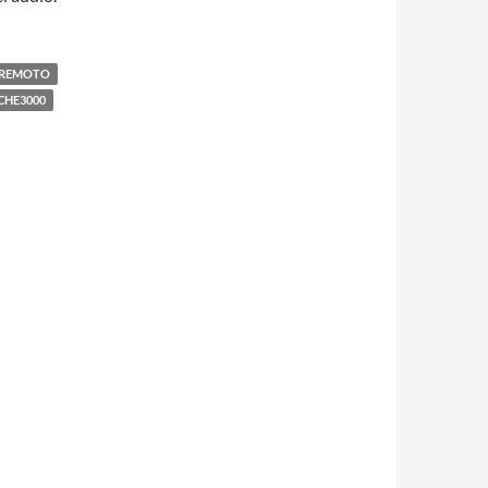
 REMOTO
CHE3000