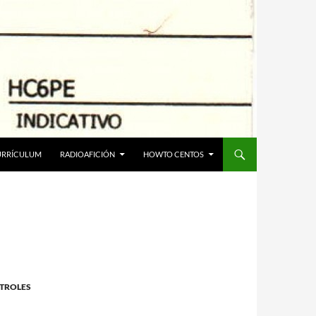
URRÍCULUM
RADIOAFICIÓN
HOWTO CENTOS
NTROLES