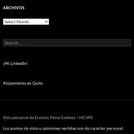
ARCHIVOS
Archivos
Search
for:
¡Mi LinkedIn!
Alojamiento en Quito
Sitio personal de Ernesto Pérez Estévez – HC6PE
Los puntos de vista u opiniones vertidas son de carácter personal.