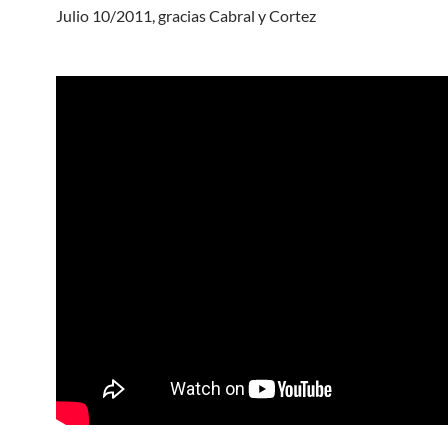
Julio 10/2011, gracias Cabral y Cortez