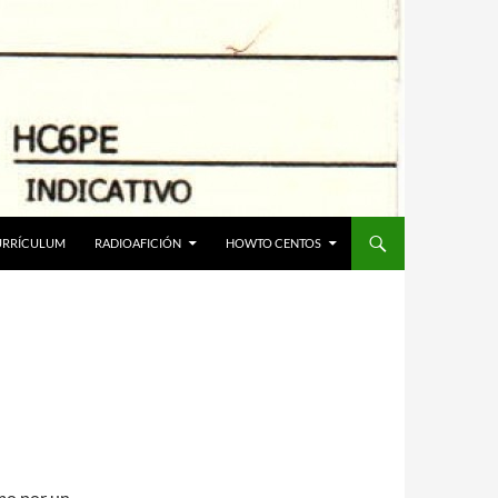
URRÍCULUM
RADIOAFICIÓN
HOWTO CENTOS
mo por un