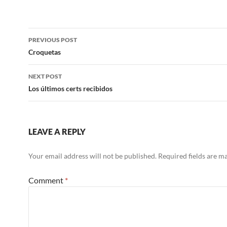
Post
PREVIOUS POST
navigation
Croquetas
NEXT POST
Los últimos certs recibidos
LEAVE A REPLY
Your email address will not be published.
Required fields are 
Comment
*