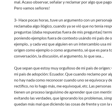
mal. Acaso observar, señalar y reclamar por algo que pago
Pero vamos señores!
3- Hace pocas horas, tuve un argumento con un personaj
reclamaba algo ilógico, cuando ya se vió que no tenía resp
preguntas (daba respuestas fuera de mis preguntas) term
poniendo ejemplos fuera de contexto usándo mi país de 
ejemplo.. y cada vez que alguien en un intercambio usa mi
origen como ejemplo o como argumento, sé que es para to
conversación, la discusión, el argumento, lo que sea…
Que sepan que estoy muy orgulloso de mi país de origen: 
mi país de adopción: Ecuador. Que cuando reclamo por alg
no hay nada como reconocer cuando uno se equivoca y deci
rectifico, no lo hago más, me equivoqué, etc. Las personas
tienen un proceso larguísimo de aprender que con mentir
evitando las verdades, que ignorando los problemas, sim
quedan más mal que diciendo las cosas de frente y con la 