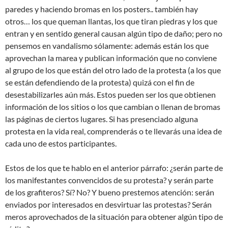
paredes y haciendo bromas en los posters.. también hay
otros… los que queman llantas, los que tiran piedras y los que
entran y en sentido general causan algún tipo de daño; pero no
pensemos en vandalismo sólamente: además están los que
aprovechan la marea y publican información que no conviene
al grupo de los que están del otro lado de la protesta (a los que
se están defendiendo de la protesta) quizá con el fin de
desestabilizarles aún más. Estos pueden ser los que obtienen
información de los sitios o los que cambian o llenan de bromas
las páginas de ciertos lugares. Si has presenciado alguna
protesta en la vida real, comprenderás o te llevarás una idea de
cada uno de estos participantes.
Estos de los que te hablo en el anterior párrafo: ¿serán parte de
los manifestantes convencidos de su protesta? y serán parte
de los grafiteros? Sí? No? Y bueno prestemos atención: serán
enviados por interesados en desvirtuar las protestas? Serán
meros aprovechados de la situación para obtener algún tipo de