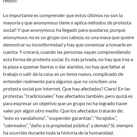
rédito?
Lo importante es comprender que estos últimos no son la
mayoría y que anonymous tiene o aplica métodos de protesta
social! Y que anonymous ha llegado para quedarse, porque
anonymous no es un grupo con cabeza, es una masa que quiere
demostrar su inconformidad y hay que comenzar a tomarle en
cuenta. Y crecerá, cuando las personas vayan comprendiendo
esta forma de protesta social. Es más privada, no hay que irse a
la plaza a quemar llantas o dar alaridos, no hay que faltar al
trabajo o salir de la casa, es un tema nuevo, complicado de
entender realmente para algunos que no conciben una
protesta social por internet. Que hay afectados? Claro! En las
protestas “tradicionales” hay afectados también, pero quizá es
para expresar un objetivo que un grupo no ha logrado hacer
valer por algún otro medio. Que los afectados tratarán de:
“esto es vandalismo”, “suspender garantías”, “forajidos”,
“cabreados”, “daño a la propiedad pública” y demás? Sí, siempre
ha ocurrido durante toda la historia de la humanidad.