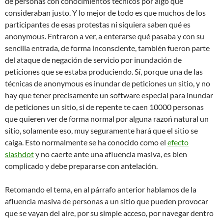
de personas con conocimientos técnicos por algo que
consideraban justo. Y lo mejor de todo es que muchos de los
participantes de esas protestas ni siquiera saben qué es
anonymous. Entraron a ver, a enterarse qué pasaba y con su
sencilla entrada, de forma inconsciente, también fueron parte
del ataque de negación de servicio por inundación de
peticiones que se estaba produciendo. Sí, porque una de las
técnicas de anonymous es inundar de peticiones un sitio, y no
hay que tener precisamente un software especial para inundar
de peticiones un sitio, si de repente te caen 10000 personas
que quieren ver de forma normal por alguna razoń natural un
sitio, solamente eso, muy seguramente hará que el sitio se
caiga. Esto normalmente se ha conocido como el
efecto
slashdot
y no caerte ante una afluencia masiva, es bien
complicado y debe prepararse con antelación.
Retomando el tema, en al párrafo anterior hablamos de la
afluencia masiva de personas a un sitio que pueden provocar
que se vayan del aire, por su simple acceso, por navegar dentro