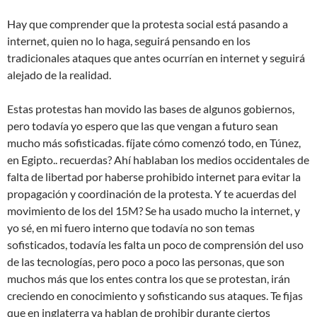
Hay que comprender que la protesta social está pasando a
internet, quien no lo haga, seguirá pensando en los
tradicionales ataques que antes ocurrían en internet y seguirá
alejado de la realidad.
Estas protestas han movido las bases de algunos gobiernos,
pero todavía yo espero que las que vengan a futuro sean
mucho más sofisticadas. fíjate cómo comenzó todo, en Túnez,
en Egipto.. recuerdas? Ahí hablaban los medios occidentales de
falta de libertad por haberse prohibido internet para evitar la
propagación y coordinación de la protesta. Y te acuerdas del
movimiento de los del 15M? Se ha usado mucho la internet, y
yo sé, en mi fuero interno que todavía no son temas
sofisticados, todavía les falta un poco de comprensión del uso
de las tecnologías, pero poco a poco las personas, que son
muchos más que los entes contra los que se protestan, irán
creciendo en conocimiento y sofisticando sus ataques. Te fijas
que en inglaterra ya hablan de prohibir durante ciertos