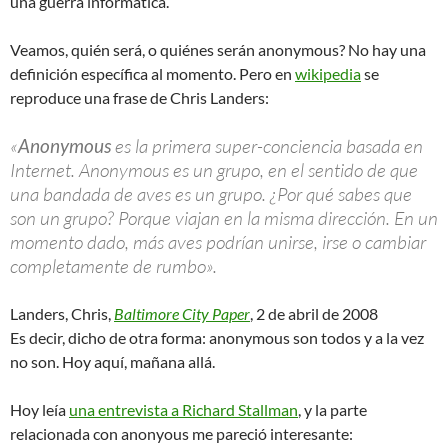
una guerra informática.
Veamos, quién será, o quiénes serán anonymous? No hay una
definición específica al momento. Pero en
wikipedia
se
reproduce una frase de Chris Landers:
«
Anonymous
es la primera super-conciencia basada en
Internet. Anonymous es un grupo, en el sentido de que
una bandada de aves es un grupo. ¿Por qué sabes que
son un grupo? Porque viajan en la misma dirección. En un
momento dado, más aves podrían unirse, irse o cambiar
completamente de rumbo».
Landers, Chris,
Baltimore City Paper
, 2 de abril de 2008
Es decir, dicho de otra forma: anonymous son todos y a la vez
no son. Hoy aquí, mañana allá.
Hoy leía
una entrevista a Richard Stallman
, y la parte
relacionada con anonyous me pareció interesante: