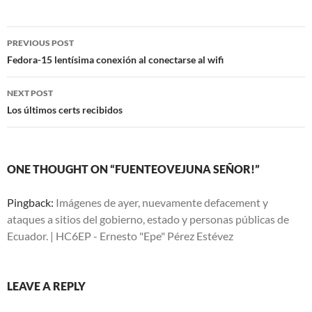
Post
PREVIOUS POST
navigation
Fedora-15 lentísima conexión al conectarse al wifi
NEXT POST
Los últimos certs recibidos
ONE THOUGHT ON “FUENTEOVEJUNA SEÑOR!”
Pingback:
Imágenes de ayer, nuevamente defacement y
ataques a sitios del gobierno, estado y personas públicas de
Ecuador. | HC6EP - Ernesto "Epe" Pérez Estévez
LEAVE A REPLY