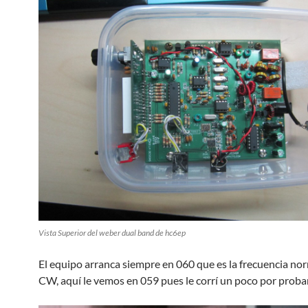
Vista Superior del weber dual band de hc6ep
El equipo arranca siempre en 060 que es la frecuencia n
CW, aquí le vemos en 059 pues le corrí un poco por proba