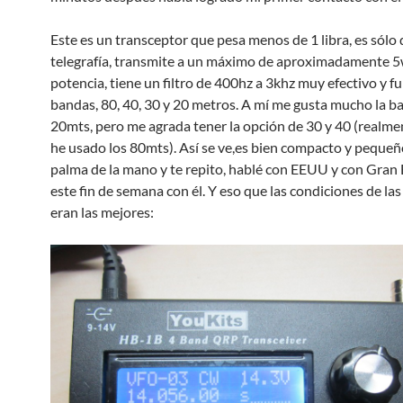
Este es un transceptor que pesa menos de 1 libra, es sólo 
telegrafía, transmite a un máximo de aproximadamente 5
potencia, tiene un filtro de 400hz a 3khz muy efectivo y f
bandas, 80, 40, 30 y 20 metros. A mí me gusta mucho la b
20mts, pero me agrada tener la opción de 30 y 40 (realm
he usado los 80mts). Así se ve,es bien compacto y pequeño
palma de la mano y te repito, hablé con EEUU y con Gran
este fin de semana con él. Y eso que las condiciones de la
eran las mejores: