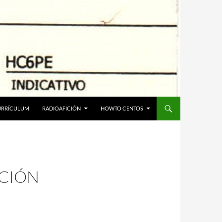
URRÍCULUM
RADIOAFICIÓN
HOWTO CENTOS
CCIÓN