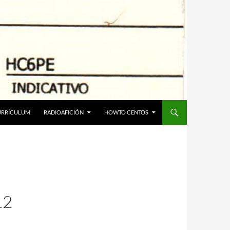
URRÍCULUM
RADIOAFICIÓN
HOWTO CENTOS
12