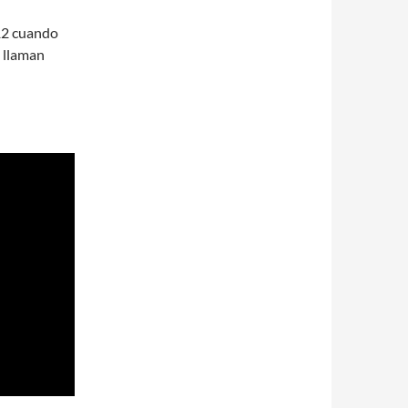
12 cuando
 llaman