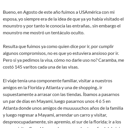
Bueno, en Agosto de este año fuimos a USAmérica con mi
esposa, yo siempre era de la idea de que ya yo había visitado el
mounstro y por tanto le conocía las entrañas.. sin embargo el
mounstro me mostró un tentáculo oculto.
Resulta que fuimos ya como quien dice por ir, por cumplir
algunos compromisos, no es que yo estuviera ansioso por ir.
Pero si ya pedimos la visa, cómo no darle uso no? Caramba, me
costó 145 varitos cada una de las visas.
El viaje tenía una componente familiar, visitar a nuestros
amigos en la Florida y Atlanta y una de shopping.. ir
supuestamente a arrasar con las tiendas. Íbamos a pasarnos
un par de días en Mayami, luego pasarnos unos 4 ó 5 en
Atlanta donde unos amigos de muuuuuchos años de la familia
y luego regresar a Mayami, arrendar un carro y visitar,
despreocupadamente, sin apremio, el sur de la florida; ir a los