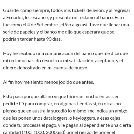
Guardé, como siempre, todos mis tickets de avión, y al regresar
a Ecuador, les escaneé, y presenté un reclamo al banco. Esto
fue como el 4 de Setiembre , el 9 o algo así. Tuve que llenar una
serie de papeles y el banco me dijo que esperara que se
podrían tardar hasta 90 días.
Hoy he recibido una comunicación del banco que me dice que
mi reclamo ha sido resuelto a mi satisfacción, aceptado, y el
dinero depositado en mi cuenta de nuevo.
Al fin hoy me siento menos jodido que antes.
Esto pasa porque allá no ví que hicieran mucho énfasis en
pedirte ID para comprar, en algunas tiendas sí, en otras no..
pienso que en australia sucedió lo mismo, me indica un amigo
que les ponen unos dataloggers, o keyloggers, a esas cajas
donde tu procesas el pago, y le pagan al dependiente una cierta
cantidad (100, 1000, 3000usd) por el riesgo de poner el