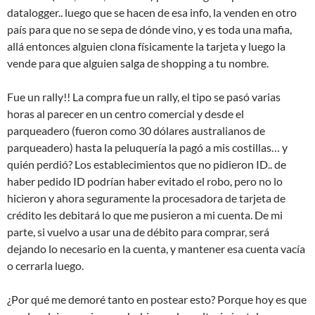
datalogger.. luego que se hacen de esa info, la venden en otro
país para que no se sepa de dónde vino, y es toda una mafia,
allá entonces alguien clona físicamente la tarjeta y luego la
vende para que alguien salga de shopping a tu nombre.
Fue un rally!! La compra fue un rally, el tipo se pasó varias
horas al parecer en un centro comercial y desde el
parqueadero (fueron como 30 dólares australianos de
parqueadero) hasta la peluquería la pagó a mis costillas… y
quién perdió? Los establecimientos que no pidieron ID.. de
haber pedido ID podrían haber evitado el robo, pero no lo
hicieron y ahora seguramente la procesadora de tarjeta de
crédito les debitará lo que me pusieron a mi cuenta. De mi
parte, si vuelvo a usar una de débito para comprar, será
dejando lo necesario en la cuenta, y mantener esa cuenta vacía
o cerrarla luego.
¿Por qué me demoré tanto en postear esto? Porque hoy es que