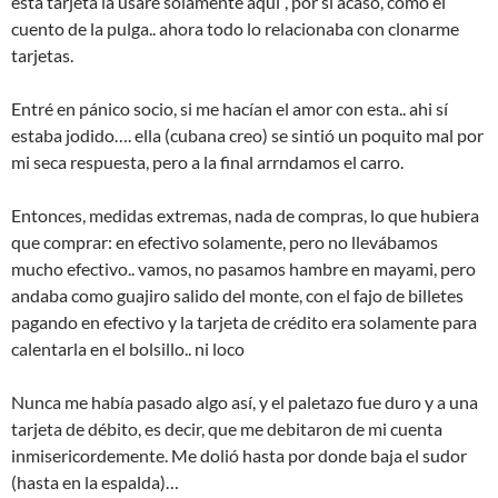
esta tarjeta la usaré solamente aquí”, por si acaso, como el
cuento de la pulga.. ahora todo lo relacionaba con clonarme
tarjetas.
Entré en pánico socio, si me hacían el amor con esta.. ahi sí
estaba jodido…. ella (cubana creo) se sintió un poquito mal por
mi seca respuesta, pero a la final arrndamos el carro.
Entonces, medidas extremas, nada de compras, lo que hubiera
que comprar: en efectivo solamente, pero no llevábamos
mucho efectivo.. vamos, no pasamos hambre en mayami, pero
andaba como guajiro salido del monte, con el fajo de billetes
pagando en efectivo y la tarjeta de crédito era solamente para
calentarla en el bolsillo.. ni loco
Nunca me había pasado algo así, y el paletazo fue duro y a una
tarjeta de débito, es decir, que me debitaron de mi cuenta
inmisericordemente. Me dolió hasta por donde baja el sudor
(hasta en la espalda)…