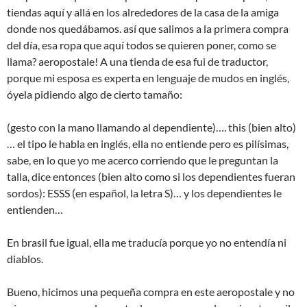
tiendas aquí y allá en los alrededores de la casa de la amiga
donde nos quedábamos. así que salimos a la primera compra
del día, esa ropa que aquí todos se quieren poner, como se
llama? aeropostale! A una tienda de esa fui de traductor,
porque mi esposa es experta en lenguaje de mudos en inglés,
óyela pidiendo algo de cierto tamaño:
(gesto con la mano llamando al dependiente)…. this (bien alto)
… el tipo le habla en inglés, ella no entiende pero es pilísimas,
sabe, en lo que yo me acerco corriendo que le preguntan la
talla, dice entonces (bien alto como si los dependientes fueran
sordos): ESSS (en español, la letra S)… y los dependientes le
entienden…
En brasil fue igual, ella me traducía porque yo no entendía ni
diablos.
Bueno, hicimos una pequeña compra en este aeropostale y no