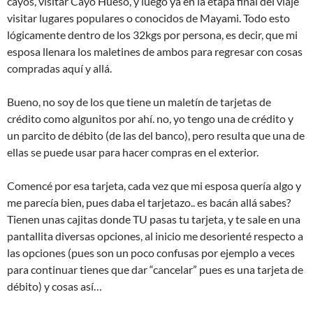
cayos, visitar Cayo Hueso, y luego ya en la etapa final del viaje
visitar lugares populares o conocidos de Mayami. Todo esto
lógicamente dentro de los 32kgs por persona, es decir, que mi
esposa llenara los maletines de ambos para regresar con cosas
compradas aquí y allá.
Bueno, no soy de los que tiene un maletín de tarjetas de
crédito como algunitos por ahí. no, yo tengo una de crédito y
un parcito de débito (de las del banco), pero resulta que una de
ellas se puede usar para hacer compras en el exterior.
Comencé por esa tarjeta, cada vez que mi esposa quería algo y
me parecía bien, pues daba el tarjetazo.. es bacán allá sabes?
Tienen unas cajitas donde TU pasas tu tarjeta, y te sale en una
pantallita diversas opciones, al inicio me desorienté respecto a
las opciones (pues son un poco confusas por ejemplo a veces
para continuar tienes que dar “cancelar” pues es una tarjeta de
débito) y cosas así…