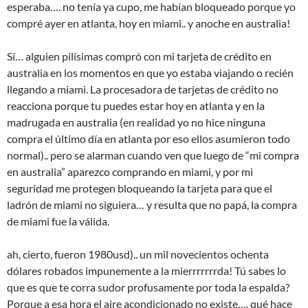
esperaba…. no tenía ya cupo, me habían bloqueado porque yo
compré ayer en atlanta, hoy en miami.. y anoche en australia!
Sí… alguien pilísimas compró con mi tarjeta de crédito en
australia en los momentos en que yo estaba viajando o recién
llegando a miami. La procesadora de tarjetas de crédito no
reacciona porque tu puedes estar hoy en atlanta y en la
madrugada en australia (en realidad yo no hice ninguna
compra el último día en atlanta por eso ellos asumieron todo
normal).. pero se alarman cuando ven que luego de “mi compra
en australia” aparezco comprando en miami, y por mi
seguridad me protegen bloqueando la tarjeta para que el
ladrón de miami no siguiera… y resulta que no papá, la compra
de miami fue la válida.
ah, cierto, fueron 1980usd).. un mil novecientos ochenta
dólares robados impunemente a la mierrrrrrrda! Tú sabes lo
que es que te corra sudor profusamente por toda la espalda?
Porque a esa hora el aire acondicionado no existe…. qué hace