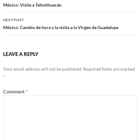
navigation
México: Visita a Tehotihuacán
NEXT POST
México: Cambio de hora y la visita a la Virgen de Guadalupe
LEAVE A REPLY
Your email address will not be published.
Required fields are marked
*
Comment
*