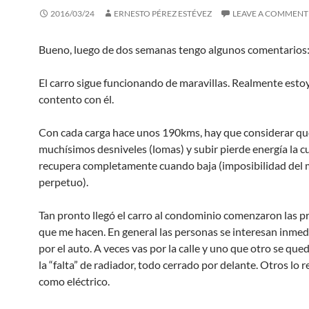
2016/03/24
ERNESTO PÉREZ ESTÉVEZ
LEAVE A COMMENT
Bueno, luego de dos semanas tengo algunos comentarios
El carro sigue funcionando de maravillas. Realmente esto
contento con él.
Con cada carga hace unos 190kms, hay que considerar qu
muchísimos desniveles (lomas) y subir pierde energía la cu
recupera completamente cuando baja (imposibilidad del 
perpetuo).
Tan pronto llegó el carro al condominio comenzaron las p
que me hacen. En general las personas se interesan inme
por el auto. A veces vas por la calle y uno que otro se qu
la “falta” de radiador, todo cerrado por delante. Otros lo
como eléctrico.