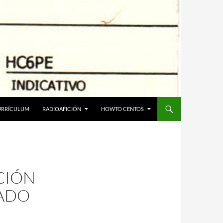
URRÍCULUM
RADIOAFICIÓN
HOWTO CENTOS
CIÓN
RADO