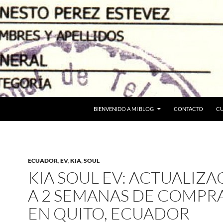
BIENVENIDO A MI BLOG
CONTACTO
C
ECUADOR
,
EV
,
KIA
,
SOUL
KIA SOUL EV: ACTUALIZA
A 2 SEMANAS DE COMP
EN QUITO, ECUADOR