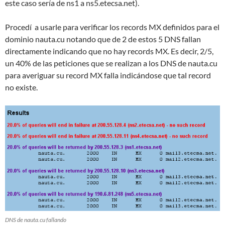
este caso sería de ns1 a ns5.etecsa.net).
Procedí a usarle para verificar los records MX definidos para el
dominio nauta.cu notando que de 2 de estos 5 DNS fallan
directamente indicando que no hay records MX. Es decir, 2/5,
un 40% de las peticiones que se realizan a los DNS de nauta.cu
para averiguar su record MX falla indicándose que tal record
no existe.
DNS de nauta.cu fallando