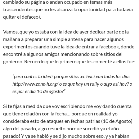
cambiado su página o andan ocupado en temas más
trascendentes que no les alcanza la oportunidad para todavía
quitar el defaceo).
Vamos, que yo estaba con la idea de ayer dedicar parte de la
mañana a preparar una simple antena para hacer algunos
experimentos cuando tuve la idea de entrar a facebook, donde
encontré a algunos amigos mencionando sobre sitios del
gobierno. Recuerdo que lo primero que les comenté a ellos fue:
“pero cuál es la idea? porque sitios .ec hackean todos los días
http://www.zone-h.org/ o es que hay un rally o algo así hoy? o
es por el día 10 de agosto?”
Si te fijas a medida que voy escribiendo me voy dando cuenta
que tiene relación con la fecha… porque en realidad yo
consideraba esto de ataques en fechas patrias (10 de Agosto)
algo del pasado, algo resuelto porque sucedió ya el año
pasado! Y ya se habló y se dijo mucho sobre eso, y ya habían