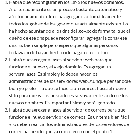
Habrá que reconfigurar en los DNS los nuevos dominios.
Afortunadamente es un proceso bastante automático y
afortunadamente nic.ec ha agregado automáticamente
todos los .gob.ec de los .gov.ec que actualmente existen. Lo
ha hecho apuntando a los dns del .gov.ec de forma tal que el
dueño de ese dns puede reconfigurar (agregar la zona) ese
dns. Es bien simple pero espero que algunas personas
todavía no le hayan hecho ni le hagan en el futuro.
Habrá que agregar aliases al servidor web para que
funcione el nuevo y el viejo dominio. Es agregar un
serveraliases. Es simple y lo deben hacer los
administradores de los servidores web. Aunque pensándole
bien yo preferiría que se hiciera un redirect hacia el nuevo
sitio para que ya los buscadores se vayan enterando de los
nuevos nombres. Es importantísimo y será ignorado.
Habrá que agregar aliases al servidor de correos para que
funcione el nuevo servidor de correos. Es un tema bien fácil
y lo deben realizar los administradores de los servidores de
correo partiendo que ya cumplieron con el punto 1.