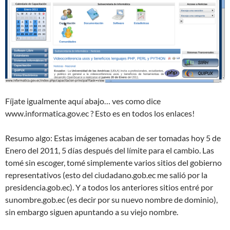
Fíjate igualmente aquí abajo… ves como dice
www.informatica.gov.ec ? Esto es en todos los enlaces!
Resumo algo: Estas imágenes acaban de ser tomadas hoy 5 de
Enero del 2011, 5 días después del límite para el cambio. Las
tomé sin escoger, tomé simplemente varios sitios del gobierno
representativos (esto del ciudadano.gob.ec me salió por la
presidencia.gob.ec). Y a todos los anteriores sitios entré por
sunombre.gob.ec (es decir por su nuevo nombre de dominio),
sin embargo siguen apuntando a su viejo nombre.