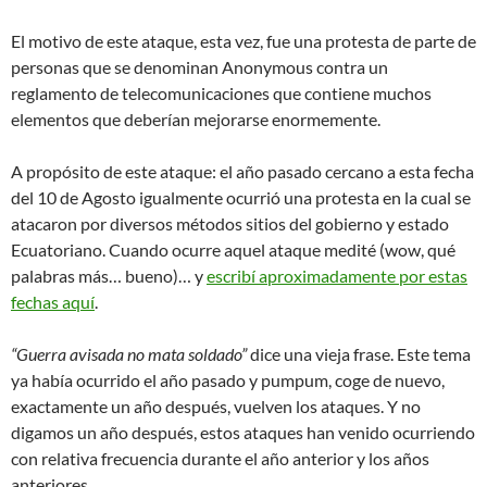
El motivo de este ataque, esta vez, fue una protesta de parte de
personas que se denominan Anonymous contra un
reglamento de telecomunicaciones que contiene muchos
elementos que deberían mejorarse enormemente.
A propósito de este ataque: el año pasado cercano a esta fecha
del 10 de Agosto igualmente ocurrió una protesta en la cual se
atacaron por diversos métodos sitios del gobierno y estado
Ecuatoriano. Cuando ocurre aquel ataque medité (wow, qué
palabras más… bueno)… y
escribí aproximadamente por estas
fechas aquí
.
“Guerra avisada no mata soldado”
dice una vieja frase. Este tema
ya había ocurrido el año pasado y pumpum, coge de nuevo,
exactamente un año después, vuelven los ataques. Y no
digamos un año después, estos ataques han venido ocurriendo
con relativa frecuencia durante el año anterior y los años
anteriores.