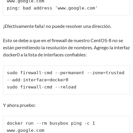
www.google.com

ping: bad address 'www.google.com'
¡Efectivamente falla! no puede resolver una dirección.
Esto se debe a que en el firewall de nuestro CentOS-8 no se
están permitiendo la resolución de nombres. Agrego la interfaz
docker0 a la lista de interfaces confiables:
sudo firewall-cmd --permanent --zone=trusted 
--add-interface=docker0

sudo firewall-cmd --reload
Y ahora pruebo:
docker run --rm busybox ping -c 1 
www.google.com
