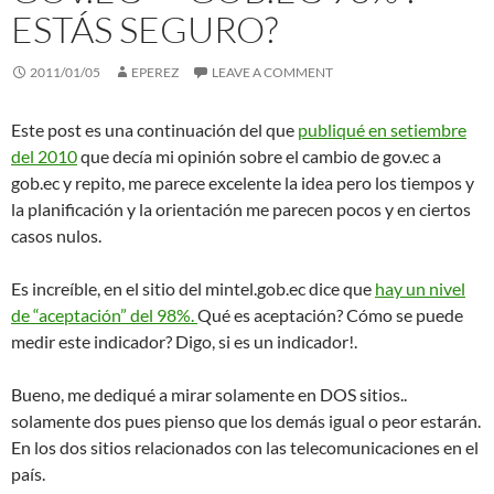
ESTÁS SEGURO?
2011/01/05
EPEREZ
LEAVE A COMMENT
Este post es una continuación del que
publiqué en setiembre
del 2010
que decía mi opinión sobre el cambio de gov.ec a
gob.ec y repito, me parece excelente la idea pero los tiempos y
la planificación y la orientación me parecen pocos y en ciertos
casos nulos.
Es increíble, en el sitio del mintel.gob.ec dice que
hay un nivel
de “aceptación” del 98%.
Qué es aceptación? Cómo se puede
medir este indicador? Digo, si es un indicador!.
Bueno, me dediqué a mirar solamente en DOS sitios..
solamente dos pues pienso que los demás igual o peor estarán.
En los dos sitios relacionados con las telecomunicaciones en el
país.