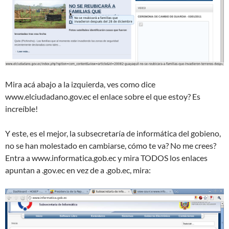
Mira acá abajo a la izquierda, ves como dice
www.elciudadano.gov.ec el enlace sobre el que estoy? Es
increíble!
Y este, es el mejor, la subsecretaría de informática del gobieno,
no se han molestado en cambiarse, cómo te va? No me crees?
Entra a www.informatica.gob.ec y mira TODOS los enlaces
apuntan a .gov.ec en vez de a .gob.ec, mira: