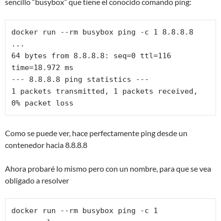
sencillo “busybox” que tiene el conocido comando ping:
docker run --rm busybox ping -c 1 8.8.8.8

...

64 bytes from 8.8.8.8: seq=0 ttl=116 
time=18.972 ms

--- 8.8.8.8 ping statistics ---

1 packets transmitted, 1 packets received, 
0% packet loss
Como se puede ver, hace perfectamente ping desde un
contenedor hacia 8.8.8.8
Ahora probaré lo mismo pero con un nombre, para que se vea
obligado a resolver
docker run --rm busybox ping -c 1 