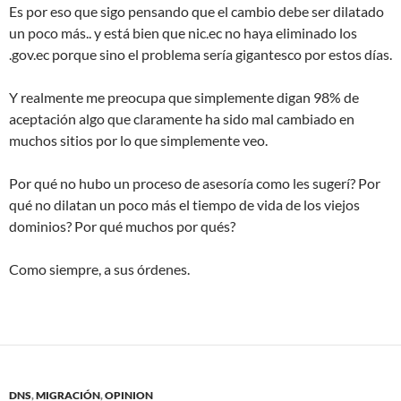
Es por eso que sigo pensando que el cambio debe ser dilatado
un poco más.. y está bien que nic.ec no haya eliminado los
.gov.ec porque sino el problema sería gigantesco por estos días.
Y realmente me preocupa que simplemente digan 98% de
aceptación algo que claramente ha sido mal cambiado en
muchos sitios por lo que simplemente veo.
Por qué no hubo un proceso de asesoría como les sugerí? Por
qué no dilatan un poco más el tiempo de vida de los viejos
dominios? Por qué muchos por qués?
Como siempre, a sus órdenes.
DNS
,
MIGRACIÓN
,
OPINION