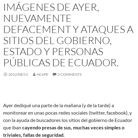
IMÁGENES DE AYER,
NUEVAMENTE
DEFACEMENT Y ATAQUES A
SITIOS DEL GOBIERNO,
ESTADO Y PERSONAS
PÚBLICAS DE ECUADOR.
2012/08/11
HC6PE
2 COMMENTS
Ayer dediqué una parte de la mañana (y de la tarde) a
monitorear en unas pocas redes sociales (twitter, facebook), y
con la ayuda de buscadores los sitios del gobierno de Ecuador
que iban
cayendo presas de sus, muchas veces simples o
triviales, fallas de seguridad
.