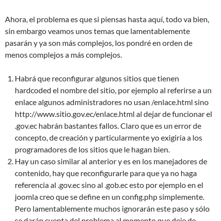
Ahora, el problema es que si piensas hasta aquí, todo va bien,
sin embargo veamos unos temas que lamentablemente
pasarán y ya son más complejos, los pondré en orden de
menos complejos a más complejos.
Habrá que reconfigurar algunos sitios que tienen
hardcoded el nombre del sitio, por ejemplo al referirse a un
enlace algunos administradores no usan /enlace.html sino
http://www.sitio.gov.ec/enlace.html al dejar de funcionar el
.gov.ec habrán bastantes fallos. Claro que es un error de
concepto, de creación y particularmente yo exigiría a los
programadores de los sitios que le hagan bien.
Hay un caso similar al anterior y es en los manejadores de
contenido, hay que reconfigurarle para que ya no haga
referencia al .gov.ec sino al .gob.ec esto por ejemplo en el
joomla creo que se define en un config.php simplemente.
Pero lamentablemente muchos ignorarán este paso y sólo
se darán cuenta del problema al momento que deje de