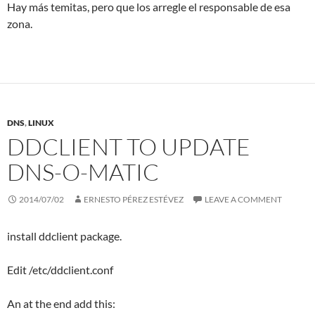
Hay más temitas, pero que los arregle el responsable de esa
zona.
DNS
,
LINUX
DDCLIENT TO UPDATE
DNS-O-MATIC
2014/07/02
ERNESTO PÉREZ ESTÉVEZ
LEAVE A COMMENT
install ddclient package.
Edit /etc/ddclient.conf
An at the end add this: