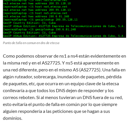
Punto de falla en comun en dns de etecsa
Como podemos observar de ns1 a ns4 están evidentemente en
la misma red y en el AS27725. Y ns5 está aparentemente en
una red diferente, pero en el mismo AS (AS27725). Una falla en
algún ruteador, sobrecarga, inundación de paquetes, pérdida
de paquetes, etc, que ocurra en un equipo clave de la etecsa
conllevaría a que todos los DNS dejen de responder y los
correos reboten. Si al menos tuvieran un DNS fuera de su red,
esto evitaría el punto de falla en común por lo que siempre
alguien respondería a las peticiones que se hagan a sus
dominios.