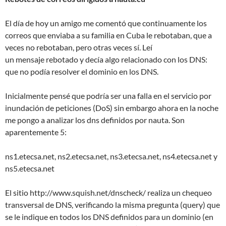
El día de hoy un amigo me comentó que continuamente los
correos que enviaba a su familia en Cuba le rebotaban, que a
veces no rebotaban, pero otras veces sí. Leí
un mensaje rebotado y decía algo relacionado con los DNS:
que no podía resolver el dominio en los DNS.
Inicialmente pensé que podría ser una falla en el servicio por
inundación de peticiones (DoS) sin embargo ahora en la noche
me pongo a analizar los dns definidos por nauta. Son
aparentemente 5:
ns1.etecsa.net, ns2.etecsa.net, ns3.etecsa.net, ns4.etecsa.net y
ns5.etecsa.net
El sitio http://www.squish.net/dnscheck/ realiza un chequeo
transversal de DNS, verificando la misma pregunta (query) que
se le indique en todos los DNS definidos para un dominio (en