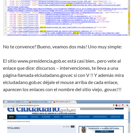
No te convence? Bueno, veamos dos más! Uno muy simple:
El sitio www.presidencia.gob.ec está casi bien.. pero vete al
enlace que dice: discursos – intervenciones, te lleva a una
página llamada elciudadano.gov.ec sí con V !! Y además mira
elciudadano.gob.ec déjale el mouse arriba de cada enlace,
aparecen los enlaces con el nombre del sitio viejo, .gov.ec!!!