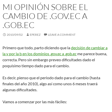
MI OPINIÓN SOBRE EL
CAMBIO DE .GOV.EC A
.GOB.EC
2010/09/02
EPEREZ
LEAVE A COMMENT
Primero que todo, parto diciendo que la
decisión de cambiar a
la v por la b en los dominios .gov.ec a .gob.ec
me parece buena,
correcta. Pero sin embargo preveo dificultades dado el
poquísimo tiempo dado para el cambio.
Es decir, pienso que el periodo dado para el cambio (hasta
finales del año 2010), algo así como unos 6 meses traerá
algunas dificultades.
Vamos a comenzar por las más fáciles: