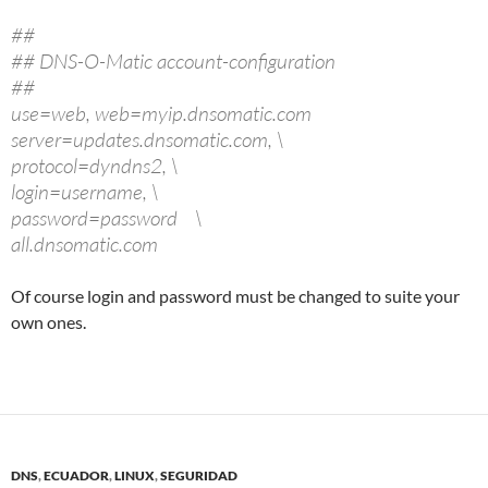
##
## DNS-O-Matic account-configuration
##
use=web, web=myip.dnsomatic.com
server=updates.dnsomatic.com, \
protocol=dyndns2, \
login=username, \
password=password \
all.dnsomatic.com
Of course login and password must be changed to suite your
own ones.
DNS
,
ECUADOR
,
LINUX
,
SEGURIDAD