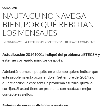
CUBA
,
DNS
NAUTA.CU NO NAVEGA
BIEN, POR QUÉ REBOTAN
LOS MENSAJES
2014/09/29
ERNESTO PÉREZ ESTÉVEZ
LEAVE A COMMENT
Actualización 20141001: Indiqué del problema a ETECSA y
este fue corregido minutos después.
Adelantándome un poquito en el tiempo quiero indicar que
este problema está ocurriendo en Setiembre del 2014, no
quiere decir que este será un problema a futuro, quizá lo
corrijan. Si usted tiene un problema con nauta.cu, mejor
contácteles a ellos.
Rebotes de correos dirigidos a nauta.cu